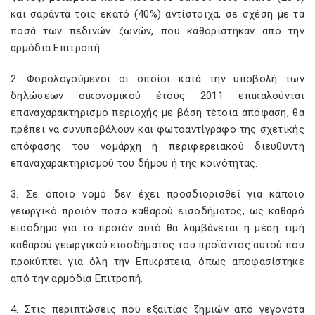
και σαράντα τοις εκατό (40%) αντίστοιχα, σε σχέση με τα
ποσά των πεδινών ζωνών, που καθορίστηκαν από την
αρμόδια Επιτροπή.
2. Φορολογούμενοι οι οποίοι κατά την υποβολή των
δηλώσεων οικονομικού έτους 2011 επικαλούνται
επαναχαρακτηρισμό περιοχής με βάση τέτοια απόφαση, θα
πρέπει να συνυποβάλουν και φωτοαντίγραφο της σχετικής
απόφασης του νομάρχη ή περιφερειακού διευθυντή
επαναχαρακτηρισμού του δήμου ή της κοινότητας.
3. Σε όποιο νομό δεν έχει προσδιορισθεί για κάποιο
γεωργικό προϊόν ποσό καθαρού εισοδήματος, ως καθαρό
εισόδημα για το προϊόν αυτό θα λαμβάνεται η μέση τιμή
καθαρού γεωργικού εισοδήματος του προϊόντος αυτού που
προκύπτει για όλη την Επικράτεια, όπως αποφασίστηκε
από την αρμόδια Επιτροπή.
4. Στις περιπτώσεις που εξαιτίας ζημιών από γεγονότα