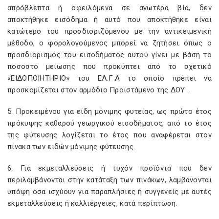
απρόβλεπτα ή οφειλόμενα σε ανωτέρα βία, δεν
αποκτήθηκε εισόδημα ή αυτό που αποκτήθηκε είναι
κατώτερο του προσδιοριζόμενου με την αντικειμενική
μέθοδο, ο φορολογούμενος μπορεί να ζητήσει όπως ο
προσδιορισμός του εισοδήματος αυτού γίνει με βάση το
ποσοστό μείωσης που προκύπτει από το σχετικό
«ΕΙΔΟΠΟΙΗΤΗΡΙΟ» του ΕΛ.Γ.Α το οποίο πρέπει να
προσκομίζεται στον αρμόδιο Προϊστάμενο της ΔΟΥ .
5. Προκειμένου για είδη μόνιμης φυτείας, ως πρώτο έτος
πρόκυψης καθαρού γεωργικού εισοδήματος, από το έτος
της φύτευσης λογίζεται το έτος που αναφέρεται στον
πίνακα των ειδών μόνιμης φύτευσης.
6. Για εκμεταλλεύσεις ή τυχόν προϊόντα που δεν
περιλαμβάνονται στην κατάταξη των πινάκων, λαμβάνονται
υπόψη όσα ισχύουν για παραπλήσιες ή συγγενείς με αυτές
εκμεταλλεύσεις ή καλλιέργειες, κατά περίπτωση.