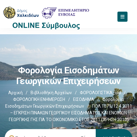
Φορολογία Εισοδημάτων
Γεωργικών Επιχειρήσεων
Αρχική
/
Βιβλιοθήκη Αρχείων
/
ΦΟΡΟΛΟΓΙΣΤΙΚΑ_old
/
ΦΟΡΟΛΟΓΙΚΗ ΕΝΗΜΕΡΩΣΗ
/
ΕΙΣΟΔΗΜΑ
/
Φορολογία
Εισοδημάτων Γεωργικών Επιχειρήσεων
/
ΠΟΛ.1079/12.4.2011
– EΓΚΡΙΣΗ ΠΙΝΑΚΩΝ ΓΕΩΡΓΙΚΟΥ ΕΙΣΟΔΗΜΑΤΟΣ ΚΑΙ ΕΝΟΙΚΙΩΝ
ΓΕΩΡΓΙΚΗΣ ΓΗΣ ΓΙΑ ΤΟ ΟΙΚΟΝΟΜΙΚΟ ΕΤΟΣ 2011 (ΧΡΗΣΗ 2010)