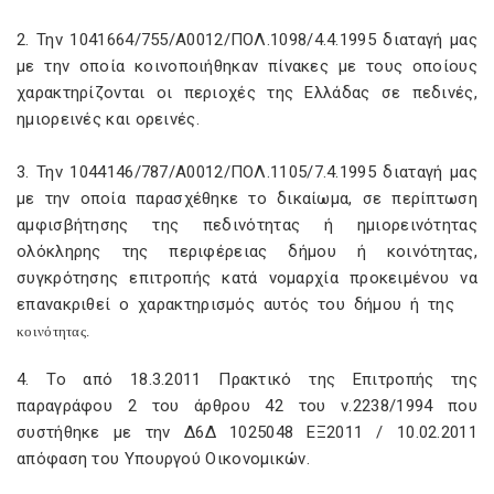
2. Την 1041664/755/Α0012/ΠΟΛ.1098/4.4.1995 διαταγή μας
με την οποία κοινοποιήθηκαν πίνακες με τους οποίους
χαρακτηρίζονται οι περιοχές της Ελλάδας σε πεδινές,
ημιορεινές και ορεινές.
3. Την 1044146/787/Α0012/ΠΟΛ.1105/7.4.1995 διαταγή μας
με την οποία παρασχέθηκε το δικαίωμα, σε περίπτωση
αμφισβήτησης της πεδινότητας ή ημιορεινότητας
ολόκληρης της περιφέρειας δήμου ή κοινότητας,
συγκρότησης επιτροπής κατά νομαρχία προκειμένου να
επανακριθεί ο χαρακτηρισμός αυτός του δήμου ή της
κοινότητας.
4. Το από 18.3.2011 Πρακτικό της Επιτροπής της
παραγράφου 2 του άρθρου 42 του ν.2238/1994 που
συστήθηκε με την Δ6Δ 1025048 ΕΞ2011 / 10.02.2011
απόφαση του Υπουργού Οικονομικών.