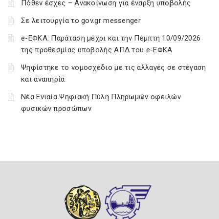
Πόθεν έσχες – Ανακοίνωση για έναρξη υποβολής
Σε λειτουργία το gov.gr messenger
e-ΕΦΚΑ: Παράταση μέχρι και την Πέμπτη 10/09/2026
της προθεσμίας υποβολής ΑΠΔ του e-ΕΦΚΑ
Ψηφίστηκε το νομοσχέδιο με τις αλλαγές σε στέγαση
και αναπηρία
Νέα Ενιαία Ψηφιακή Πύλη Πληρωμών οφειλών
φυσικών προσώπων