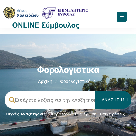
Φορολογιστικά
Αρχική
/
Φορολογιστικά
/
Συχνές Αναζητήσεις:
Φορολογικη Ενημέρωση
,
Επιχειρήσεις