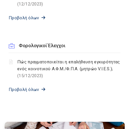
(12/12/2023)
Προβολή όλων
Φορολογικοί Έλεγχοι
Πώς πραγματοποιείται η επαλήθευση εγκυρότητας
ενός κοινοτικού Α.Φ.Μ./Φ.Π.Α. (μητρώο V.I.E.S.);
(15/12/2023)
Προβολή όλων