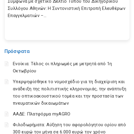
Σύμφωνα με σχετικό Δελτίο Τύπου του Δικηγορικού
Συλλόγου Αθηνών: Η Συντονιστική Επιτροπή Ελευθέρων
Επαγγελματιών –...
Πρόσφατα
Ενοίκια: Τέλος οι πληρωμές με μετρητά από 1η
Οκτωβρίου
Υπερψηφίσθηκε το νομοσχέδιο για τη διαχείριση και
ανάδειξη της πολιτιστικής κληρονομιάς, την ανάπτυξη
του οπτικοακουστικού τομέα και την προστασία των
πνευματικών δικαιωμάτων
ΑΑΔΕ: Πλατφόρμα myAGRO
Φιλοδωρήματα: Αύξηση του αφορολόγητου ορίου από
300 ευρώ τον μήνα σε 6.000 ευρώ τον χρόνο