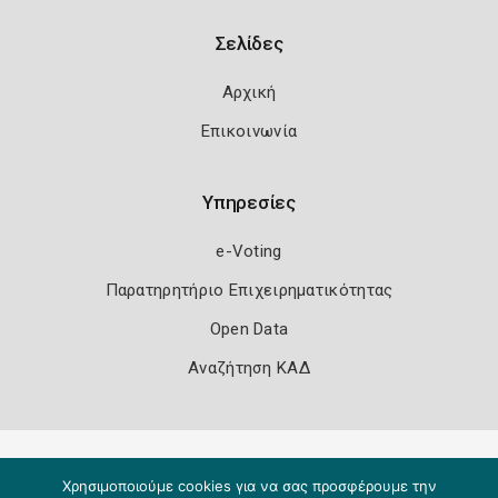
Σελίδες
Αρχική
Επικοινωνία
Υπηρεσίες
e-Voting
Παρατηρητήριο Επιχειρηματικότητας
Open Data
Αναζήτηση ΚΑΔ
Πολιτική Ασφάλειας
Όροι Χρήσης
Χρησιμοποιούμε cookies για να σας προσφέρουμε την