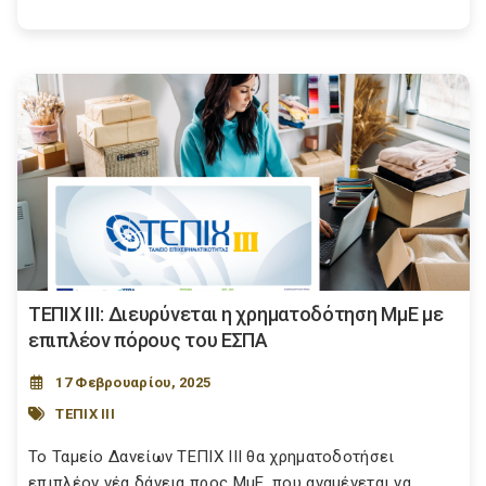
ΤΕΠΙΧ ΙΙΙ: Διευρύνεται η χρηματοδότηση ΜμΕ με
επιπλέον πόρους του ΕΣΠΑ
17 Φεβρουαρίου, 2025
ΤΕΠΙΧ ΙΙΙ
Το Ταμείο Δανείων ΤΕΠΙΧ ΙΙΙ θα χρηματοδοτήσει
επιπλέον νέα δάνεια προς ΜμΕ, που αναμένεται να...