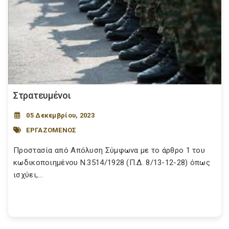
Στρατευμένοι
05 Δεκεμβρίου, 2023
ΕΡΓΑΖΟΜΕΝΟΣ
Προστασία από Απόλυση Σύμφωνα με το άρθρο 1 του
κωδικοποιημένου Ν.3514/1928 (Π.Δ. 8/13-12-28) όπως
ισχύει,...