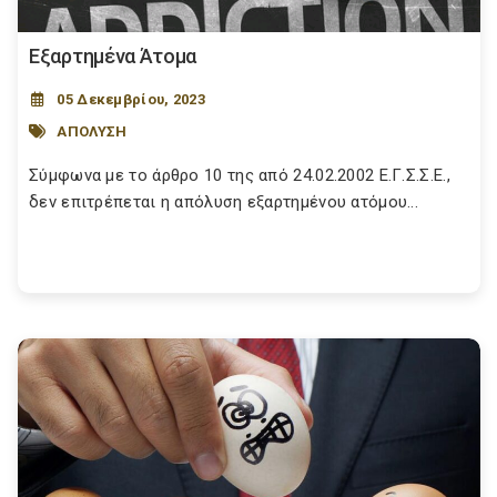
Εξαρτημένα Άτομα
05 Δεκεμβρίου, 2023
ΑΠΟΛΥΣΗ
Σύμφωνα με το άρθρο 10 της από 24.02.2002 Ε.Γ.Σ.Σ.Ε.,
δεν επιτρέπεται η απόλυση εξαρτημένου ατόμου...