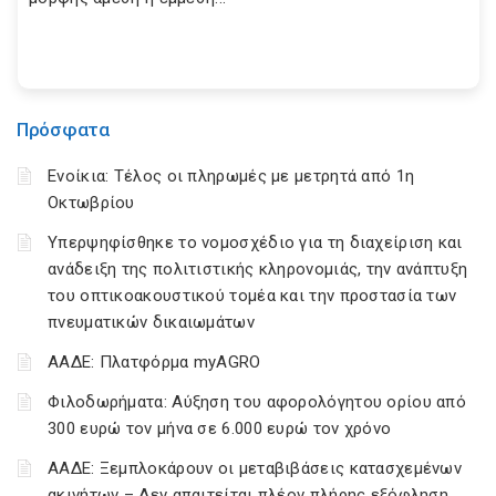
Πρόσφατα
Ενοίκια: Τέλος οι πληρωμές με μετρητά από 1η
Οκτωβρίου
Υπερψηφίσθηκε το νομοσχέδιο για τη διαχείριση και
ανάδειξη της πολιτιστικής κληρονομιάς, την ανάπτυξη
του οπτικοακουστικού τομέα και την προστασία των
πνευματικών δικαιωμάτων
ΑΑΔΕ: Πλατφόρμα myAGRO
Φιλοδωρήματα: Αύξηση του αφορολόγητου ορίου από
300 ευρώ τον μήνα σε 6.000 ευρώ τον χρόνο
ΑΑΔΕ: Ξεμπλοκάρουν οι μεταβιβάσεις κατασχεμένων
ακινήτων – Δεν απαιτείται πλέον πλήρης εξόφληση