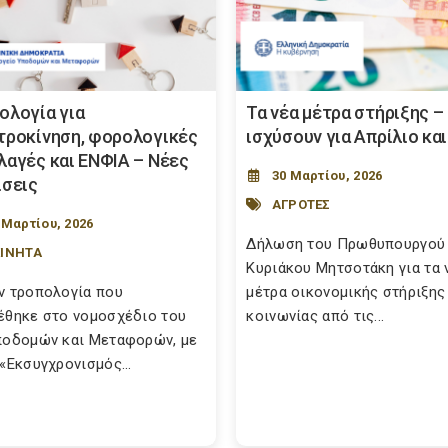
ολογία για
Τα νέα μέτρα στήριξης –
τροκίνηση, φορολογικές
ισχύσουν για Απρίλιο κα
λαγές και ΕΝΦΙΑ – Νέες
30 Μαρτίου, 2026
ίσεις
ΑΓΡΟΤΕΣ
 Μαρτίου, 2026
Δήλωση του Πρωθυπουργού
ΙΝΗΤΑ
Κυριάκου Μητσοτάκη για τα 
ν τροπολογία που
μέτρα οικονομικής στήριξης
έθηκε στο νομοσχέδιο του
κοινωνίας από τις...
ποδομών και Μεταφορών, με
 «Εκσυγχρονισμός...