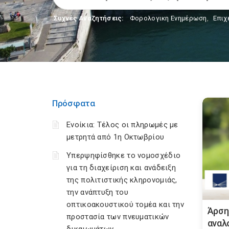
Συχνές Αναζητήσεις:
Φορολογικη Ενημέρωση
,
Επιχ
Πρόσφατα
Ενοίκια: Τέλος οι πληρωμές με
μετρητά από 1η Οκτωβρίου
Υπερψηφίσθηκε το νομοσχέδιο
για τη διαχείριση και ανάδειξη
της πολιτιστικής κληρονομιάς,
την ανάπτυξη του
οπτικοακουστικού τομέα και την
Άρση
προστασία των πνευματικών
αναλ