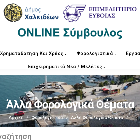
Χρηματοδότηση Και Χρέος
Φορολογιστικά
Εργασ
Επιχειρηματικά Νέα / Μελέτες
Άλλα Φορολογικά Θέματα
Αρχική
/
Φορολογιστικά
/
Άλλα Φορολογικά Θέματα
/