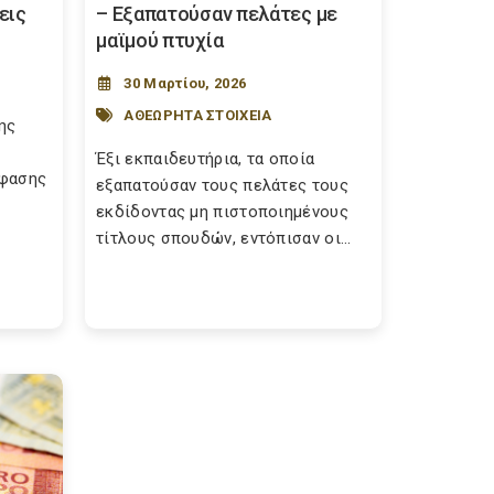
εις
– Εξαπατούσαν πελάτες με
μαϊμού πτυχία
30 Μαρτίου, 2026
ΑΘΕΩΡΗΤΑ ΣΤΟΙΧΕΙΑ
ης
Έξι εκπαιδευτήρια, τα οποία
όφασης
εξαπατούσαν τους πελάτες τους
εκδίδοντας μη πιστοποιημένους
τίτλους σπουδών, εντόπισαν οι...