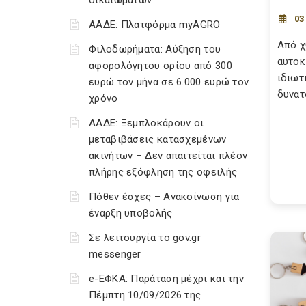
δικαιωμάτων
03
ΑΑΔΕ: Πλατφόρμα myAGRO
Από χ
Φιλοδωρήματα: Αύξηση του
αυτοκ
αφορολόγητου ορίου από 300
ιδιωτ
ευρώ τον μήνα σε 6.000 ευρώ τον
δυνατ
χρόνο
ΑΑΔΕ: Ξεμπλοκάρουν οι
μεταβιβάσεις κατασχεμένων
ακινήτων – Δεν απαιτείται πλέον
πλήρης εξόφληση της οφειλής
Πόθεν έσχες – Ανακοίνωση για
έναρξη υποβολής
Σε λειτουργία το gov.gr
messenger
e-ΕΦΚΑ: Παράταση μέχρι και την
Πέμπτη 10/09/2026 της