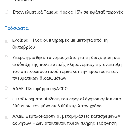
Επαγγελματικά Ταμεία: Φόρος 15% σε εφάπαξ παροχές.
Πρόσφατα
Ενοίκια: Τέλος οι πληρωμές με μετρητά από 1η
Οκτωβρίου
Υπερψηφίσθηκε το νομοσχέδιο για τη διαχείριση και
ανάδειξη της πολιτιστικής κληρονομιάς, την ανάπτυξη
του οπτικοακουστικού τομέα και την προστασία των
πνευματικών δικαιωμάτων
ΑΑΔΕ: Πλατφόρμα myAGRO
Φιλοδωρήματα: Αύξηση του αφορολόγητου ορίου από
300 ευρώ τον μήνα σε 6.000 ευρώ τον χρόνο
ΑΑΔΕ: Ξεμπλοκάρουν οι μεταβιβάσεις κατασχεμένων
ακινήτων – Δεν απαιτείται πλέον πλήρης εξόφληση