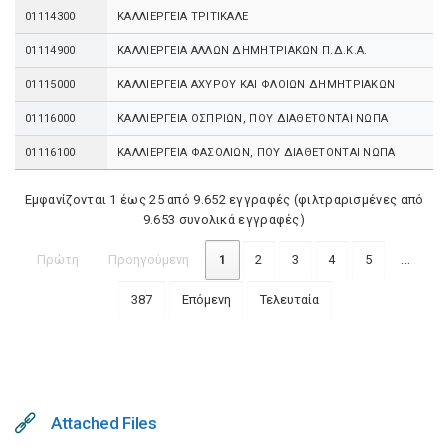
01114300
ΚΑΛΛΙΕΡΓΕΙΑ ΤΡΙΤΙΚΑΛΕ
01114900
ΚΑΛΛΙΕΡΓΕΙΑ ΑΛΛΩΝ ΔΗΜΗΤΡΙΑΚΩΝ Π.Δ.Κ.Α.
01115000
ΚΑΛΛΙΕΡΓΕΙΑ ΑΧΥΡΟΥ ΚΑΙ ΦΛΟΙΩΝ ΔΗΜΗΤΡΙΑΚΩΝ
01116000
ΚΑΛΛΙΕΡΓΕΙΑ ΟΣΠΡΙΩΝ, ΠΟΥ ΔΙΑΘΕΤΟΝΤΑΙ ΝΩΠΑ
01116100
ΚΑΛΛΙΕΡΓΕΙΑ ΦΑΣΟΛΙΩΝ, ΠΟΥ ΔΙΑΘΕΤΟΝΤΑΙ ΝΩΠΑ
Εμφανίζονται 1 έως 25 από 9.652 εγγραφές (φιλτραρισμένες από
9.653 συνολικά εγγραφές)
…
Πρώτη
Προηγούμενη
1
2
3
4
5
387
Επόμενη
Τελευταία
Attached Files