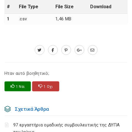
#
File Type
File Size
Download
1
.csv
1,46 MB
Ηταν αυτό βοηθητικό;
1 Ναι
1 Οχι
Σχετικά Άρθρα
97 εργαστήρια ομαδικής συμβουλευτικής της ΔΥΠΑ
τον Ιούνιο