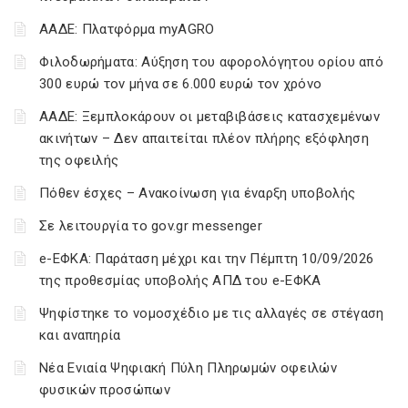
ΑΑΔΕ: Πλατφόρμα myAGRO
Φιλοδωρήματα: Αύξηση του αφορολόγητου ορίου από
300 ευρώ τον μήνα σε 6.000 ευρώ τον χρόνο
ΑΑΔΕ: Ξεμπλοκάρουν οι μεταβιβάσεις κατασχεμένων
ακινήτων – Δεν απαιτείται πλέον πλήρης εξόφληση
της οφειλής
Πόθεν έσχες – Ανακοίνωση για έναρξη υποβολής
Σε λειτουργία το gov.gr messenger
e-ΕΦΚΑ: Παράταση μέχρι και την Πέμπτη 10/09/2026
της προθεσμίας υποβολής ΑΠΔ του e-ΕΦΚΑ
Ψηφίστηκε το νομοσχέδιο με τις αλλαγές σε στέγαση
και αναπηρία
Νέα Ενιαία Ψηφιακή Πύλη Πληρωμών οφειλών
φυσικών προσώπων