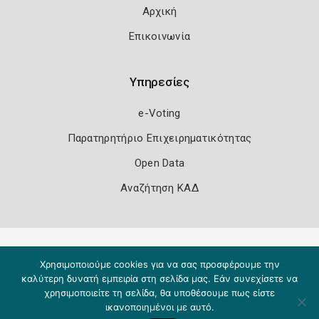
Αρχική
Επικοινωνία
Υπηρεσίες
e-Voting
Παρατηρητήριο Επιχειρηματικότητας
Open Data
Αναζήτηση ΚΑΔ
Πολιτική Ασφάλειας
Όροι Χρήσης
Χρησιμοποιούμε cookies για να σας προσφέρουμε την
Copyright 2026
Knowledge A.E.
καλύτερη δυνατή εμπειρία στη σελίδα μας. Εάν συνεχίσετε να
χρησιμοποιείτε τη σελίδα, θα υποθέσουμε πως είστε
ικανοποιημένοι με αυτό.