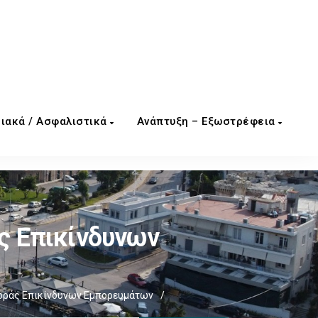
ιακά / Ασφαλιστικά
Ανάπτυξη – Εξωστρέφεια
 Επικίνδυνων
ράς Επικίνδυνων Εμπορευμάτων
/