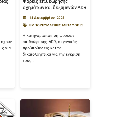
ρίας
Φορείς επιθεώρησης
οχημάτων και δεξαμενών ADR
14 Δεκεμβρίου, 2023
ΕΜΠΟΡΕΥΜΑΤΙΚΕΣ ΜΕΤΑΦΟΡΕΣ
Η κατηγοριοποίηση φορέων
 έχουν
επιθεώρησης ADR, οι γενικές
ις για
προϋποθέσεις και τα
δικαιολογητικά για την έγκρισή
τους...