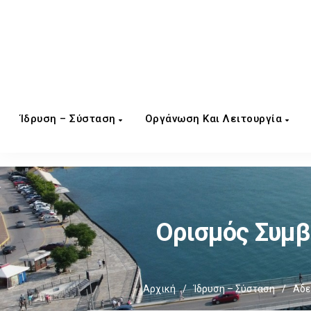
Ίδρυση – Σύσταση
Οργάνωση Και Λειτουργία
Ορισμός Συμ
Αρχική
/
Ίδρυση – Σύσταση
/
Αδε