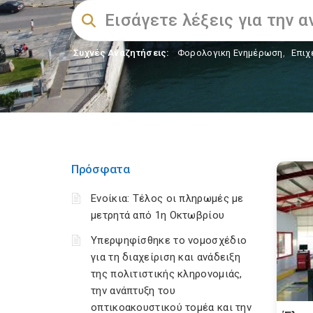
Συχνές Αναζητήσεις:
Φορολογικη Ενημέρωση
,
Επιχ
Πρόσφατα
Ενοίκια: Τέλος οι πληρωμές με
μετρητά από 1η Οκτωβρίου
Υπερψηφίσθηκε το νομοσχέδιο
για τη διαχείριση και ανάδειξη
της πολιτιστικής κληρονομιάς,
την ανάπτυξη του
οπτικοακουστικού τομέα και την