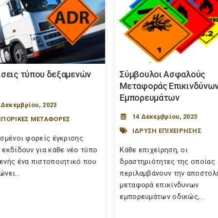
ίσεις τύπου δεξαμενών
Σύμβουλοι Ασφαλούς
Μεταφοράς Επικινδύνω
Εμπορευμάτων
 Δεκεμβρίου, 2023
14 Δεκεμβρίου, 2023
ΠΟΡΙΚΕΣ ΜΕΤΑΦΟΡΕΣ
ΙΔΡΥΣΗ ΕΠΙΧΕΙΡΗΣΗΣ
ισμένοι φορείς έγκρισης
 εκδίδουν για κάθε νέο τύπο
Κάθε επιχείρηση, οι
ενής ένα πιστοποιητικό που
δραστηριότητες της οποίας
νει...
περιλαμβάνουν την αποστολή
μεταφορά επικίνδυνων
εμπορευμάτων οδικώς,...