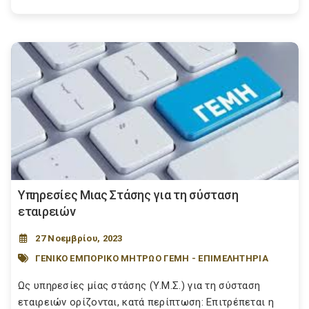
Υπηρεσίες Μιας Στάσης για τη σύσταση
εταιρειών
27 Νοεμβρίου, 2023
ΓΕΝΙΚΟ ΕΜΠΟΡΙΚΟ ΜΗΤΡΩΟ ΓΕΜΗ - ΕΠΙΜΕΛΗΤΗΡΙΑ
Ως υπηρεσίες μίας στάσης (Υ.Μ.Σ.) για τη σύσταση
εταιρειών ορίζονται, κατά περίπτωση: Επιτρέπεται η