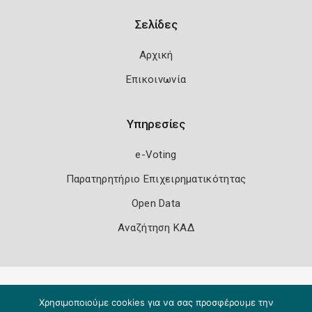
Σελίδες
Αρχική
Επικοινωνία
Υπηρεσίες
e-Voting
Παρατηρητήριο Επιχειρηματικότητας
Open Data
Αναζήτηση ΚΑΔ
Πολιτική Ασφάλειας
Όροι Χρήσης
Χρησιμοποιούμε cookies για να σας προσφέρουμε την
Copyright 2026
Knowledge A.E.