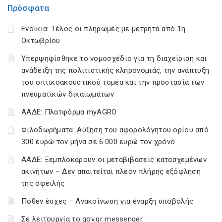
Πρόσφατα
Ενοίκια: Τέλος οι πληρωμές με μετρητά από 1η
Οκτωβρίου
Υπερψηφίσθηκε το νομοσχέδιο για τη διαχείριση και
ανάδειξη της πολιτιστικής κληρονομιάς, την ανάπτυξη
του οπτικοακουστικού τομέα και την προστασία των
πνευματικών δικαιωμάτων
ΑΑΔΕ: Πλατφόρμα myAGRO
Φιλοδωρήματα: Αύξηση του αφορολόγητου ορίου από
300 ευρώ τον μήνα σε 6.000 ευρώ τον χρόνο
ΑΑΔΕ: Ξεμπλοκάρουν οι μεταβιβάσεις κατασχεμένων
ακινήτων – Δεν απαιτείται πλέον πλήρης εξόφληση
της οφειλής
Πόθεν έσχες – Ανακοίνωση για έναρξη υποβολής
Σε λειτουργία το gov.gr messenger