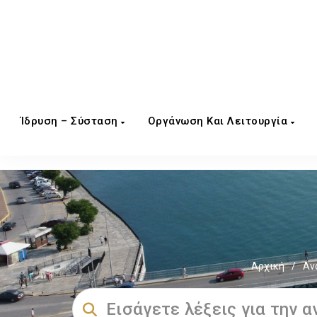
Ίδρυση – Σύσταση
Οργάνωση Και Λειτουργία
Αρχική
/
Αν