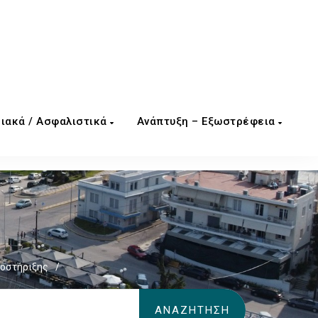
ιακά / Ασφαλιστικά
Ανάπτυξη – Εξωστρέφεια
οστήριξης
/