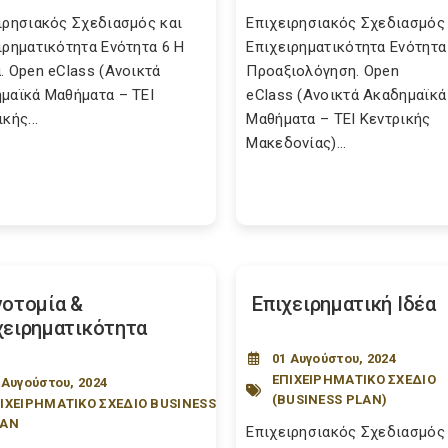
ιρησιακός Σχεδιασμός και
Επιχειρησιακός Σχεδιασμός 
ιρηματικότητα Ενότητα 6 Η
Επιχειρηματικότητα Ενότητα
. Open eClass (Ανοικτά
Προαξιολόγηση. Open
μαϊκά Μαθήματα – ΤΕΙ
eClass (Ανοικτά Ακαδημαϊκά
κής...
Μαθήματα – ΤΕΙ Κεντρικής
Μακεδονίας)...
νοτομία &
Επιχειρηματική Ιδέα
χειρηματικότητα
01 Αυγούστου, 2024
ΕΠΙΧΕΙΡΗΜΑΤΙΚΟ ΣΧΕΔΙΟ
 Αυγούστου, 2024
(BUSINESS PLAN)
ΙΧΕΙΡΗΜΑΤΙΚΟ ΣΧΕΔΙΟ BUSINESS
LAN
Επιχειρησιακός Σχεδιασμός 