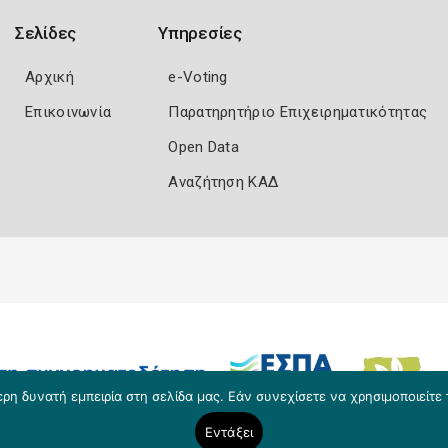
Σελίδες
Υπηρεσίες
Αρχική
e-Voting
Επικοινωνία
Παρατηρητήριο Επιχειρηματικότητας
Open Data
Αναζήτηση ΚΑΔ
η δυνατή εμπειρία στη σελίδα μας. Εάν συνεχίσετε να χρησιμοποιείτε 
Εντάξει