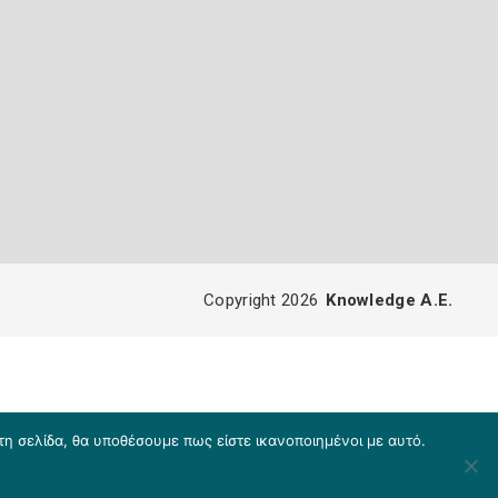
Copyright 2026
Knowledge A.E.
τη σελίδα, θα υποθέσουμε πως είστε ικανοποιημένοι με αυτό.