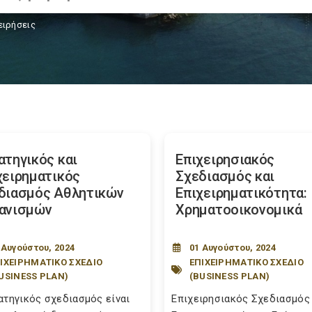
ειρήσεις
ατηγικός και
Επιχειρησιακός
χειρηματικός
Σχεδιασμός και
διασμός Αθλητικών
Επιχειρηματικότητα:
ανισμών
Χρηματοοικονoμικά
 Αυγούστου, 2024
01 Αυγούστου, 2024
ΙΧΕΙΡΗΜΑΤΙΚΟ ΣΧΕΔΙΟ
ΕΠΙΧΕΙΡΗΜΑΤΙΚΟ ΣΧΕΔΙΟ
USINESS PLAN)
(BUSINESS PLAN)
ατηγικός σχεδιασμός είναι
Επιχειρησιακός Σχεδιασμός 