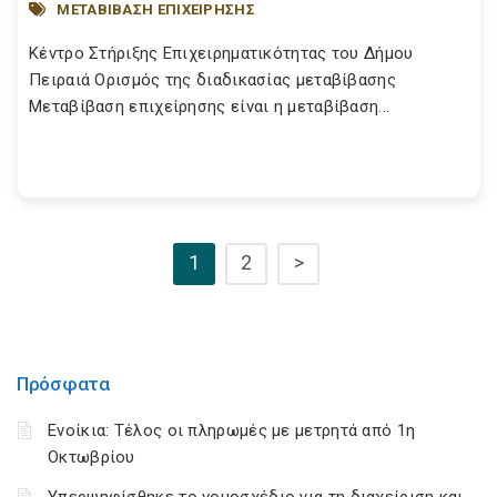
ΜΕΤΑΒΙΒΑΣΗ ΕΠΙΧΕΙΡΗΣΗΣ
Κέντρο Στήριξης Επιχειρηματικότητας του Δήμου
Πειραιά Ορισμός της διαδικασίας μεταβίβασης
Μεταβίβαση επιχείρησης είναι η μεταβίβαση...
1
2
>
Πρόσφατα
Ενοίκια: Τέλος οι πληρωμές με μετρητά από 1η
Οκτωβρίου
Υπερψηφίσθηκε το νομοσχέδιο για τη διαχείριση και