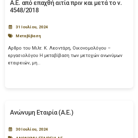
Α.Ε. από επαχθή αιτία πριν και μετά το ν.
4548/2018
31 Ιουλίου, 2024
Μεταβίβαση
Αρθρο του Μιλτ. Κ. Λεοντάρη, Οικονομολόγου –
εργασιολόγου Η μεταβίβαση των μετοχών ανωνύμων
εταιρειών, μη...
Ανώνυμη Εταιρία (Α.Ε.)
30 Ιουλίου, 2024