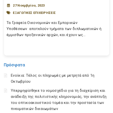
27 Νοεμβρίου, 2023
ΕΞΑΓΩΓΙΚΕΣ ΕΠΙΧΕΙΡΗΣΕΙΣ
Τα Γραφεία Οικονομικών και Εμπορικών
Υποθέσεων αποτελούν τμήματα των διπλωματικών ή
έμμισθων προξενικών αρχών, και έχουν ως...
Πρόσφατα
Ενοίκια: Τέλος οι πληρωμές με μετρητά από 1η
Οκτωβρίου
Υπερψηφίσθηκε το νομοσχέδιο για τη διαχείριση και
ανάδειξη της πολιτιστικής κληρονομιάς, την ανάπτυξη
του οπτικοακουστικού τομέα και την προστασία των
πνευματικών δικαιωμάτων