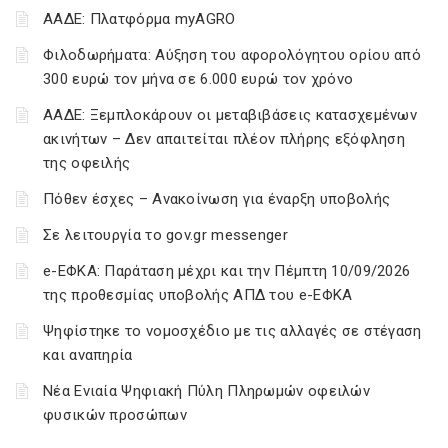
ΑΑΔΕ: Πλατφόρμα myAGRO
Φιλοδωρήματα: Αύξηση του αφορολόγητου ορίου από
300 ευρώ τον μήνα σε 6.000 ευρώ τον χρόνο
ΑΑΔΕ: Ξεμπλοκάρουν οι μεταβιβάσεις κατασχεμένων
ακινήτων – Δεν απαιτείται πλέον πλήρης εξόφληση
της οφειλής
Πόθεν έσχες – Ανακοίνωση για έναρξη υποβολής
Σε λειτουργία το gov.gr messenger
e-ΕΦΚΑ: Παράταση μέχρι και την Πέμπτη 10/09/2026
της προθεσμίας υποβολής ΑΠΔ του e-ΕΦΚΑ
Ψηφίστηκε το νομοσχέδιο με τις αλλαγές σε στέγαση
και αναπηρία
Νέα Ενιαία Ψηφιακή Πύλη Πληρωμών οφειλών
φυσικών προσώπων