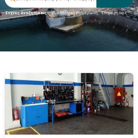
Συχνές Αναζητήσεις:
Φορολογικη Ενημέρωση
,
Επιχειρήσεις