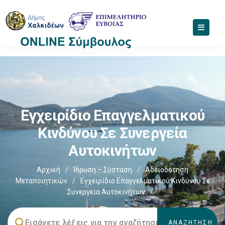
Εγχειρίδιο Επαγγελματικού
Κινδύνου Σε Συνεργεία
Αυτοκινήτων
Αρχική
/
Ίδρυση – Σύσταση
/
Αδειοδότηση
Μεταποιητικών
/
Εγχειρίδιο Επαγγελματικού Κινδύνου Σε
Συνεργεία Αυτοκινήτων
/