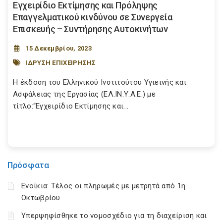
Εγχειρίδιο Εκτίμησης και Πρόληψης
Επαγγελματικού κινδύνου σε Συνεργεία
Επισκευής – Συντήρησης Αυτοκινήτων
15 Δεκεμβρίου, 2023
ΙΔΡΥΣΗ ΕΠΙΧΕΙΡΗΣΗΣ
Η έκδοση του Ελληνικού Ινστιτούτου Υγιεινής και
Ασφάλειας της Εργασίας (ΕΛ.ΙΝ.Υ.Α.Ε.) με
τίτλο:“Εγχειρίδιο Εκτίμησης και...
Πρόσφατα
Ενοίκια: Τέλος οι πληρωμές με μετρητά από 1η
Οκτωβρίου
Υπερψηφίσθηκε το νομοσχέδιο για τη διαχείριση και