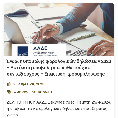
Έναρξη υποβολής φορολογικών δηλώσεων 2023
– Αυτόματη υποβολή για μισθωτούς και
συνταξιούχους – Επέκταση προσυμπλήρωσης...
30 Απριλίου, 2024
ΦΟΡΟΛΟΓΙΚΗ ΔΗΛΩΣΗ
ΔΕΛΤΙΟ ΤΥΠΟΥ ΑΑΔΕ Ξεκίνησε χθες, Πέμπτη 25/4/2024,
η υποβολή των φορολογικών δηλώσεων εισοδήματος
για το...