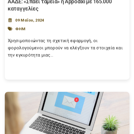
ΑΑΔΕ: «Σπάει ταμεία» η Appodixi με 165.000
καταγγελίες
09 Μαΐου, 2024
ΦΗΜ
Χρησιμοποιώντας τη σχετική εφαρμογή, οι
φορολογούμενοι μπορούν να ελέγξουν τα στοιχεία και
την εγκυρότητα μιας...