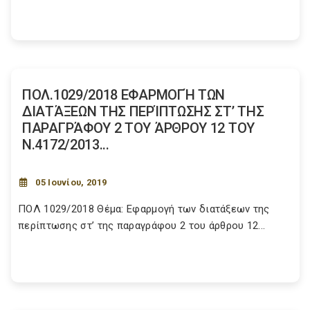
ΠΟΛ.1029/2018 ΕΦΑΡΜΟΓΉ ΤΩΝ
ΔΙΑΤΆΞΕΩΝ ΤΗΣ ΠΕΡΊΠΤΩΣΗΣ ΣΤ’ ΤΗΣ
ΠΑΡΑΓΡΆΦΟΥ 2 ΤΟΥ ΆΡΘΡΟΥ 12 ΤΟΥ
Ν.4172/2013...
05 Ιουνίου, 2019
ΠΟΛ 1029/2018 Θέμα: Εφαρμογή των διατάξεων της
περίπτωσης στ’ της παραγράφου 2 του άρθρου 12...