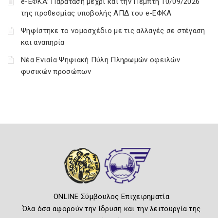
e-ΕΦΚΑ: Παράταση μέχρι και την Πέμπτη 10/09/2026
της προθεσμίας υποβολής ΑΠΔ του e-ΕΦΚΑ
Ψηφίστηκε το νομοσχέδιο με τις αλλαγές σε στέγαση
και αναπηρία
Νέα Ενιαία Ψηφιακή Πύλη Πληρωμών οφειλών
φυσικών προσώπων
ONLINE Σύμβουλος Επιχειρηματία
Όλα όσα αφορούν την ίδρυση και την λειτουργία της