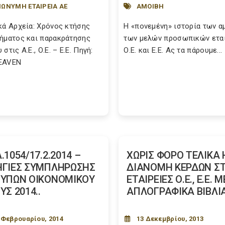
ΩΝΥΜΗ ΕΤΑΙΡΕΙΑ ΑΕ
ΑΜΟΙΒΗ
κά Αρχεία: Χρόνος κτήσης
Η «πονεμένη» ιστορία των 
ήματος και παρακράτησης
των μελών προσωπικών ετα
στις Α.Ε., Ο.Ε. – Ε.Ε. Πηγή:
Ο.Ε. και Ε.Ε. Ας τα πάρουμε...
EAVEN
.1054/17.2.2014 –
ΧΩΡΙΣ ΦΟΡΟ ΤΕΛΙΚΑ 
ΓΙΕΣ ΣΥΜΠΛΗΡΩΣΗΣ
ΔΙΑΝΟΜΗ ΚΕΡΔΩΝ ΣΤ
ΥΠΩΝ ΟΙΚΟΝΟΜΙΚΟΥ
ΕΤΑΙΡΕΙΕΣ Ο.Ε., Ε.Ε. Μ
ΥΣ 2014..
ΑΠΛΟΓΡΑΦΙΚΑ ΒΙΒΛΙ
 Φεβρουαρίου, 2014
13 Δεκεμβρίου, 2013