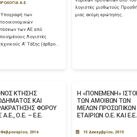
νομικών προσώπων από του
ΡΟΛΟΓΙΑ Α.Ε.
λογιστές μισθωτούς Προσθ
 Υπογραφή των
μιας ακόμη ερώτησης...
τοοικονομικών
τάσεων των ΑΕ από
ποιημένους Λογιστές
εχνικούς Α’ Τάξης (άρθρο...
ΝΟΣ ΚΤΗΣΗΣ
Η «ΠΟΝΕΜΕΝΗ» ΙΣΤΟ
ΟΔΗΜΑΤΟΣ ΚΑΙ
ΤΩΝ ΑΜΟΙΒΩΝ ΤΩΝ
ΡΑΚΡΑΤΗΣΗΣ ΦΟΡΟΥ
ΜΕΛΩΝ ΠΡΟΣΩΠΙΚΩΝ
 Α.Ε., Ο.Ε. – Ε.Ε.
ΕΤΑΙΡΙΩΝ Ο.Ε. ΚΑΙ Ε.Ε.
 Φεβρουαρίου, 2016
15 Δεκεμβρίου, 2015