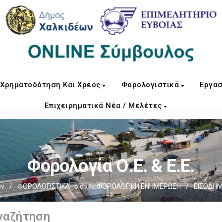
Χρηματοδότηση Και Χρέος
Φορολογιστικά
Εργασ
Επιχειρηματικά Νέα / Μελέτες
Φορολογία Ο.Ε. & Ε.Ε.
ων
/
ΦΟΡΟΛΟΓΙΣΤΙΚΑ_old
/
ΦΟΡΟΛΟΓΙΚΗ ΕΝΗΜΕΡΩΣΗ
/
ΕΙΣΟΔΗ