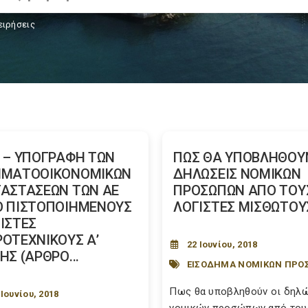
ειρήσεις
 – ΥΠΟΓΡΑΦΗ ΤΩΝ
ΠΩΣ ΘΑ ΥΠΟΒΛΗΘΟΥΝ
ΗΜΑΤΟΟΙΚΟΝΟΜΙΚΩΝ
ΔΗΛΩΣΕΙΣ ΝΟΜΙΚΩΝ
ΑΣΤΑΣΕΩΝ ΤΩΝ ΑΕ
ΠΡΟΣΩΠΩΝ ΑΠΟ ΤΟΥ
 ΠΙΣΤΟΠΟΙΗΜΕΝΟΥΣ
ΛΟΓΙΣΤΕΣ ΜΙΣΘΩΤΟΥ
ΙΣΤΕΣ
ΟΤΕΧΝΙΚΟΥΣ Α’
22 Ιουνίου, 2018
ΗΣ (ΑΡΘΡΟ...
ΕΙΣΟΔΗΜΑ ΝΟΜΙΚΩΝ ΠΡΟ
Πως θα υποβληθούν οι δηλ
 Ιουνίου, 2018