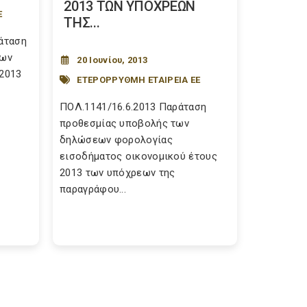
2013 ΤΩΝ ΥΠΟΧΡΕΩΝ
Ε
ΤΗΣ...
ράταση
πων
20 Ιουνίου, 2013
 2013
ΕΤΕΡΟΡΡΥΘΜΗ ΕΤΑΙΡΕΙΑ ΕΕ
ΠΟΛ.1141/16.6.2013 Παράταση
προθεσμίας υποβολής των
δηλώσεων φορολογίας
εισοδήματος οικονομικού έτους
2013 των υπόχρεων της
παραγράφου...