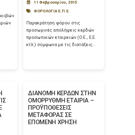
11 Φεβρουαρίου, 2015
ΦΟΡΟΛΟΓΙΑ Ε.Π.Ε.
αμοιβών
ιριών
Παρακράτηση φόρου στις
προσωρινές απολήψεις κερδών
προσωπικών εταιρειών (Ο.Ε., Ε.Ε.
κτλ.) σύμφωνα με τις διατάξεις...
Η
ΔΙΑΝΟΜΗ ΚΕΡΔΩΝ ΣΤΗΝ
ΙΣ
ΟΜΟΡΡΥΘΜΗ ΕΤΑΙΡΙΑ –
Ε
ΠΡΟΫΠΟΘΕΣΕΙΣ
Α
ΜΕΤΑΦΟΡΑΣ ΣΕ
ΕΠΟΜΕΝΗ ΧΡΗΣΗ