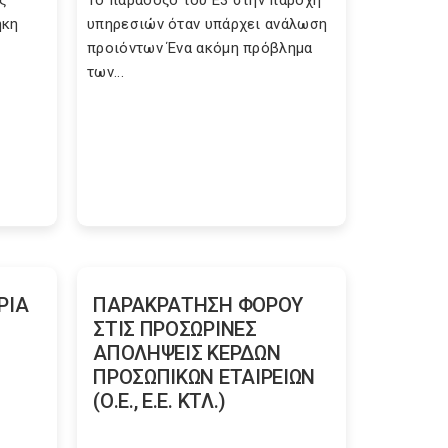
ς
Το παράδοξο του Ε3 στην παροχή
ήκη
υπηρεσιών όταν υπάρχει ανάλωση
προιόντων Ένα ακόμη πρόβλημα
των...
ΡΙΑ
ΠΑΡΑΚΡΑΤΗΣΗ ΦΟΡΟΥ
ΣΤΙΣ ΠΡΟΣΩΡΙΝΕΣ
ΑΠΟΛΗΨΕΙΣ ΚΕΡΔΩΝ
ΠΡΟΣΩΠΙΚΩΝ ΕΤΑΙΡΕΙΩΝ
(Ο.Ε., Ε.Ε. ΚΤΛ.)