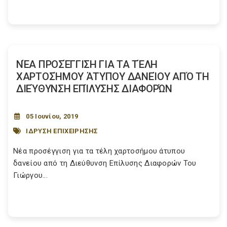
ΝΈΑ ΠΡΟΣΈΓΓΙΣΗ ΓΙΑ ΤΑ ΤΈΛΗ
ΧΑΡΤΟΣΉΜΟΥ ΆΤΥΠΟΥ ΔΑΝΕΊΟΥ ΑΠΌ ΤΗ
ΔΙΕΎΘΥΝΣΗ ΕΠΊΛΥΣΗΣ ΔΙΑΦΟΡΏΝ
05 Ιουνίου, 2019
ΙΔΡΥΣΗ ΕΠΙΧΕΙΡΗΣΗΣ
Νέα προσέγγιση για τα τέλη χαρτοσήμου άτυπου
δανείου από τη Διεύθυνση Επίλυσης Διαφορών Του
Γιώργου...