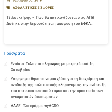
02 Απριλίου, 2019
ΑΣΦΑΛΙΣΤΙΚΕΣ ΕΙΣΦΟΡΕΣ
Τίτλοι κτήσης – Πως θα απεικονίζονται στις ΑΠΔ
Δόθηκε στην δημοσιότητα η απόφαση του ΕΦΚΑ...
Πρόσφατα
Ενοίκια: Τέλος οι πληρωμές με μετρητά από 1η
Οκτωβρίου
Υπερψηφίσθηκε το νομοσχέδιο για τη διαχείριση και
ανάδειξη της πολιτιστικής κληρονομιάς, την ανάπτυξη
του οπτικοακουστικού τομέα και την προστασία των
πνευματικών δικαιωμάτων
ΑΑΔΕ: Πλατφόρμα myAGRO