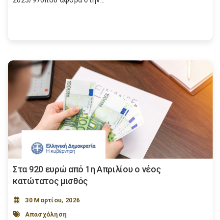
2023/970που αφορά στην...
Στα 920 ευρώ από 1η Απριλίου ο νέος
κατώτατος μισθός
30 Μαρτίου, 2026
Απασχόληση