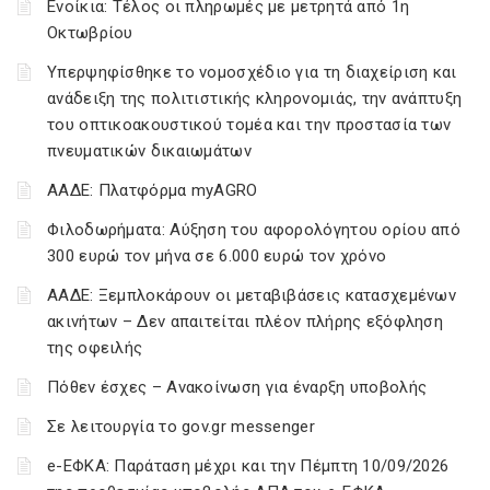
Ενοίκια: Τέλος οι πληρωμές με μετρητά από 1η
Οκτωβρίου
Υπερψηφίσθηκε το νομοσχέδιο για τη διαχείριση και
ανάδειξη της πολιτιστικής κληρονομιάς, την ανάπτυξη
του οπτικοακουστικού τομέα και την προστασία των
πνευματικών δικαιωμάτων
ΑΑΔΕ: Πλατφόρμα myAGRO
Φιλοδωρήματα: Αύξηση του αφορολόγητου ορίου από
300 ευρώ τον μήνα σε 6.000 ευρώ τον χρόνο
ΑΑΔΕ: Ξεμπλοκάρουν οι μεταβιβάσεις κατασχεμένων
ακινήτων – Δεν απαιτείται πλέον πλήρης εξόφληση
της οφειλής
Πόθεν έσχες – Ανακοίνωση για έναρξη υποβολής
Σε λειτουργία το gov.gr messenger
e-ΕΦΚΑ: Παράταση μέχρι και την Πέμπτη 10/09/2026