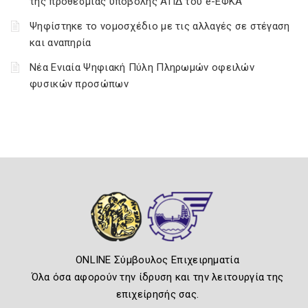
της προθεσμίας υποβολής ΑΠΔ του e-ΕΦΚΑ
Ψηφίστηκε το νομοσχέδιο με τις αλλαγές σε στέγαση
και αναπηρία
Νέα Ενιαία Ψηφιακή Πύλη Πληρωμών οφειλών
φυσικών προσώπων
ONLINE Σύμβουλος Επιχειρηματία
Όλα όσα αφορούν την ίδρυση και την λειτουργία της
επιχείρησής σας.