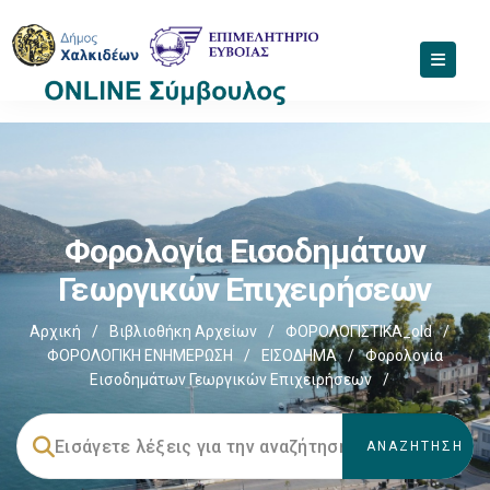
Φορολογία Εισοδημάτων
Γεωργικών Επιχειρήσεων
Αρχική
/
Βιβλιοθήκη Αρχείων
/
ΦΟΡΟΛΟΓΙΣΤΙΚΑ_old
/
ΦΟΡΟΛΟΓΙΚΗ ΕΝΗΜΕΡΩΣΗ
/
ΕΙΣΟΔΗΜΑ
/
Φορολογία
Εισοδημάτων Γεωργικών Επιχειρήσεων
/