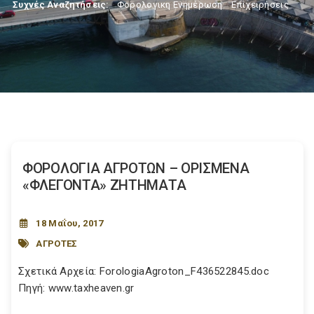
Συχνές Αναζητήσεις:
Φορολογικη Ενημέρωση
,
Επιχειρήσεις
ΦΟΡΟΛΟΓΙΑ ΑΓΡΟΤΩΝ – ΟΡΙΣΜΕΝΑ
«ΦΛΕΓΟΝΤΑ» ΖΗΤΗΜΑΤΑ
18 Μαΐου, 2017
ΑΓΡΟΤΕΣ
Σχετικά Αρχεία: ForologiaAgroton_F436522845.doc
Πηγή: www.taxheaven.gr