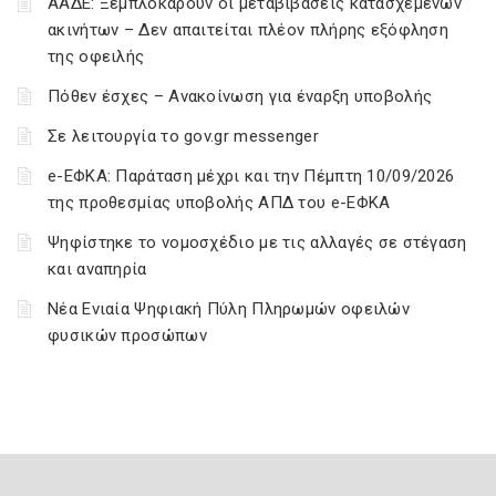
ΑΑΔΕ: Ξεμπλοκάρουν οι μεταβιβάσεις κατασχεμένων
ακινήτων – Δεν απαιτείται πλέον πλήρης εξόφληση
της οφειλής
Πόθεν έσχες – Ανακοίνωση για έναρξη υποβολής
Σε λειτουργία το gov.gr messenger
e-ΕΦΚΑ: Παράταση μέχρι και την Πέμπτη 10/09/2026
της προθεσμίας υποβολής ΑΠΔ του e-ΕΦΚΑ
Ψηφίστηκε το νομοσχέδιο με τις αλλαγές σε στέγαση
και αναπηρία
Νέα Ενιαία Ψηφιακή Πύλη Πληρωμών οφειλών
φυσικών προσώπων