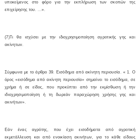
υποκείμενος στο φόρο για την εκπλήρωση των σκοπών της
επιχείρησης του. …».
(7)Τι θα ισχύσει με την ιδιοχρησιμοποίηση αγροτικής γης και
ακίνητων.
Σύμφωνα με το άρθρο 39. Εισόδημα από ακίνητη περιουσία. « 1. Ο
όρος «εισόδημα από ακίνητη περιουσία» σημαίνει το εισόδημα, σε
χρήμα ή σε είδος, που προκύπτει από την εκμίσθωση ή την
ιδιοχρησιμοποίηση ή τη δωρεάν παραχώρηση χρήσης γης και
ακινήτων».
Εάν ένας αγρότης, που έχει εισοδήματα από αγροτική
εκμετάλλευση και από ενοικίαση ακινήτων, για το κάθε είδους