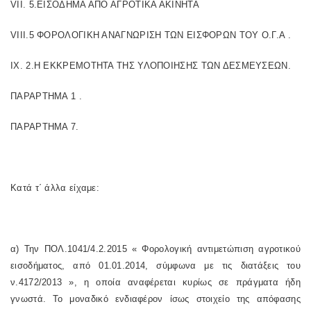
VII. 5.ΕΙΣΟΔΗΜΑ ΑΠΟ ΑΓΡΟΤΙΚΑ ΑΚΙΝΗΤΑ
VIIΙ.5 ΦΟΡΟΛΟΓΙΚΗ ΑΝΑΓΝΩΡΙΣΗ ΤΩΝ ΕΙΣΦΟΡΩΝ ΤΟΥ Ο.Γ.Α .
IX. 2.Η ΕΚΚΡΕΜΟΤΗΤΑ ΤΗΣ ΥΛΟΠΟΙΗΣΗΣ ΤΩΝ ΔΕΣΜΕΥΣΕΩΝ.
ΠΑΡΑΡΤΗΜΑ 1 .
ΠΑΡΑΡΤΗΜΑ 7.
Κατά τ΄ άλλα είχαμε:
α) Την ΠΟΛ.1041/4.2.2015 « Φορολογική αντιμετώπιση αγροτικού
εισοδήματος, από 01.01.2014, σύμφωνα με τις διατάξεις του
ν.4172/2013 », η οποία αναφέρεται κυρίως σε πράγματα ήδη
γνωστά. Το μοναδικό ενδιαφέρον ίσως στοιχείο της απόφασης