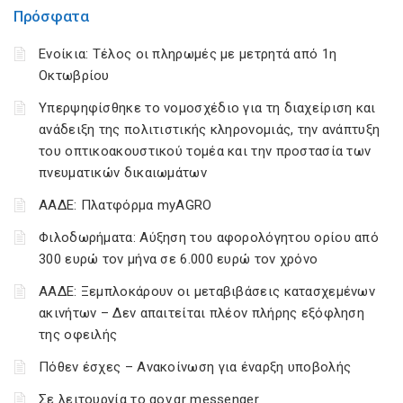
Πρόσφατα
Ενοίκια: Τέλος οι πληρωμές με μετρητά από 1η
Οκτωβρίου
Υπερψηφίσθηκε το νομοσχέδιο για τη διαχείριση και
ανάδειξη της πολιτιστικής κληρονομιάς, την ανάπτυξη
του οπτικοακουστικού τομέα και την προστασία των
πνευματικών δικαιωμάτων
ΑΑΔΕ: Πλατφόρμα myAGRO
Φιλοδωρήματα: Αύξηση του αφορολόγητου ορίου από
300 ευρώ τον μήνα σε 6.000 ευρώ τον χρόνο
ΑΑΔΕ: Ξεμπλοκάρουν οι μεταβιβάσεις κατασχεμένων
ακινήτων – Δεν απαιτείται πλέον πλήρης εξόφληση
της οφειλής
Πόθεν έσχες – Ανακοίνωση για έναρξη υποβολής
Σε λειτουργία το gov.gr messenger