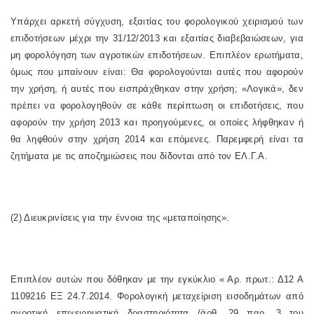
Υπάρχει αρκετή σύγχυση, εξαιτίας του φορολογικού χειρισμού των
επιδοτήσεων μέχρι την 31/12/2013 και εξαιτίας διαβεβαιώσεων, για
μη φορολόγηση των αγροτικών επιδοτήσεων. Επιπλέον ερωτήματα,
όμως που μπαίνουν είναι: Θα φορολογούνται αυτές που αφορούν
την χρήση, ή αυτές που εισπράχθηκαν στην χρήση; «Λογικά», δεν
πρέπει να φορολογηθούν σε κάθε περίπτωση οι επιδοτήσεις, που
αφορούν την χρήση 2013 και προηγούμενες, οι οποίες λήφθηκαν ή
θα ληφθούν στην χρήση 2014 και επόμενες. Παρεμφερή είναι τα
ζητήματα με τις αποζημιώσεις που δίδονται από τον ΕΛ.Γ.Α.
(2) Διευκρινίσεις για την έννοια της «μεταποίησης».
Επιπλέον αυτών που δόθηκαν με την εγκύκλιο « Αρ. πρωτ.: Δ12 Α
1109216 ΕΞ 24.7.2014. Φορολογική μεταχείριση εισοδημάτων από
αγροτική επιχειρηματική δραστηριότητα (άρθ. 29 παρ. 3 του