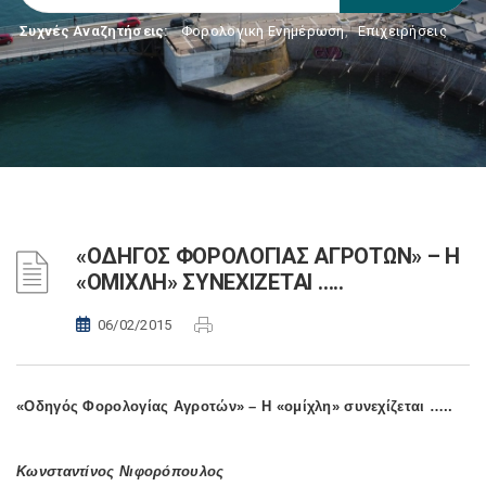
Συχνές Αναζητήσεις:
Φορολογικη Ενημέρωση
,
Επιχειρήσεις
«ΟΔΗΓΟΣ ΦΟΡΟΛΟΓΙΑΣ ΑΓΡΟΤΩΝ» – Η
«ΟΜΙΧΛΗ» ΣΥΝΕΧΙΖΕΤΑΙ …..
06/02/2015
«Οδηγός Φορολογίας Αγροτών» – Η «ομίχλη» συνεχίζεται …..
Κωνσταντίνος Νιφορόπουλος