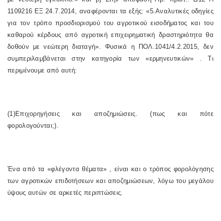
1109216 ΕΞ 24.7.2014, αναφέρονται τα εξής: «5.Αναλυτικές οδηγίες
για τον τρόπο προσδιορισμού του αγροτικού εισοδήματος και του
καθαρού κέρδους από αγροτική επιχειρηματική δραστηριότητα θα
δοθούν με νεώτερη διαταγή». Φυσικά η ΠΟΛ.1041/4.2.2015, δεν
συμπεριλαμβάνεται στην κατηγορία των «ερμηνευτικών» . Τι
περιμένουμε από αυτή:
(1)Επιχορηγήσεις και αποζημιώσεις. (πως και πότε
φορολογούνται;).
Ένα από τα «φλέγοντα θέματα» , είναι και ο τρόπος φορολόγησης
των αγροτικών επιδοτήσεων και αποζημιώσεων, λόγω του μεγάλου
ύψους αυτών σε αρκετές περιπτώσεις.