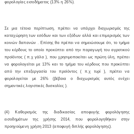
φορολογίας εισοδήματος (13% η 26%).
Σε μια τέτοια περίπτωση, πρέπει να υπάρχει διαχωρισμός της
καταχώρηση των εσόδων και των εξόδων αλλά και επιμερισμός των
κοινών δαπανών . Επίσης θα πρέπει να σημειώσουμε ότι, το τμήμα
του κέρδους το οποίο προκύπτει από την παραγωγή του αγροτικού
προϊόντος ( π.χ γάλα ), που χρησιμοποιείται ως πρώτη ύλη, πρέπει
να φορολογείται με 13% και το τμήμα του κέρδους που προκύπτει
από την επεξεργασία του προϊόντος ( π.χ τυρί ), πρέπει να
φορολογείται με 26% (βέβαια ο διαχωρισμός αυτός ενέχει
σημαντικές λογιστικές δυσκολίες ).
(4) Καθορισμός της διαδικασίας αποφυγής φορολόγησης
εισοδημάτων της χρήσης 2014, που φορολογηθήκαν στην
προηγούμενη χρήση 2013 (αποφυγή διπλής φορολόγησης).