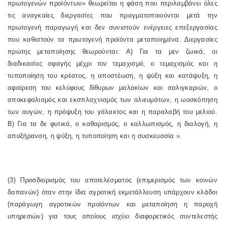
πρωτογενών προϊόντων» θεωρείται η φάση που περιλαμβάνει όλες
τις αναγκαίες διεργασίες που πραγματοποιούνται μετά την
πρωτογενή παραγωγή και δεν συνιστούν ενέργειες επεξεργασίας
που καθιστούν τα πρωτογενή προϊόντα μεταποιημένα. Διεργασίες
πρώτης μεταποίησης θεωρούνται: Α) Για τα μεν ζωικά, οι
διαδικασίες σφαγής μέχρι τον τεμαχισμό, ο τεμαχισμός και η
τυποποίηση του κρέατος, η αποστέωση, η ψύξη και κατάψυξη, η
αφαίρεση του κελύφους δίθυρων μαλακίων και σαλιγκαριών, ο
αποκεφαλισμός και εκσπλαχνισμός των αλιευμάτων, η ωοσκόπηση
των αυγών, η πρόψυξη του γάλακτος και η παραλαβή του μελιού.
Β) Για τα δε φυτικά, ο καθαρισμός, ο καλλωπισμός, η διαλογή, η
αποξήρανση, η ψύξη, η τυποποίηση και η συσκευασία ».
(3) Προσδιορισμός του αποτελέσματος (επιμερισμός των κοινών
δαπανών) όταν στην ίδια αγροτική εκμετάλλευση υπάρχουν κλάδοι
(παράγωγη αγροτικών προϊόντων και μεταποίηση η παροχή
υπηρεσιών) για τους οποίους ισχύει διαφορετικός συντελεστής