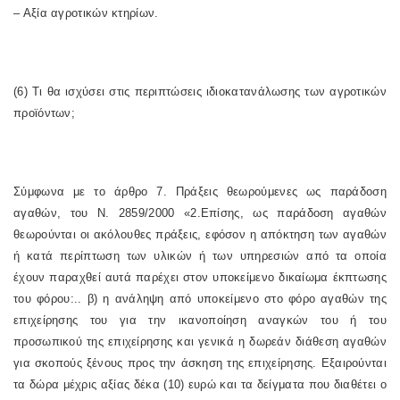
– Αξία αγροτικών κτηρίων.
(6) Τι θα ισχύσει στις περιπτώσεις ιδιοκατανάλωσης των αγροτικών
προϊόντων;
Σύμφωνα με το άρθρο 7. Πράξεις θεωρούμενες ως παράδοση
αγαθών, του Ν. 2859/2000 «2.Επίσης, ως παράδοση αγαθών
θεωρούνται οι ακόλουθες πράξεις, εφόσον η απόκτηση των αγαθών
ή κατά περίπτωση των υλικών ή των υπηρεσιών από τα οποία
έχουν παραχθεί αυτά παρέχει στον υποκείμενο δικαίωμα έκπτωσης
του φόρου:.. β) η ανάληψη από υποκείμενο στο φόρο αγαθών της
επιχείρησης του για την ικανοποίηση αναγκών του ή του
προσωπικού της επιχείρησης και γενικά η δωρεάν διάθεση αγαθών
για σκοπούς ξένους προς την άσκηση της επιχείρησης. Εξαιρούνται
τα δώρα μέχρις αξίας δέκα (10) ευρώ και τα δείγματα που διαθέτει ο