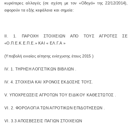
κυριότερες αλλαγές (σε σχέση με τον «Οδηγό» της 22/12/2014),
αφορούν τα εξής κεφάλαια και σημεία:
II. 1. ΠΑΡΟΧΗ ΣΤΟΙΧΕΙΩΝ ΑΠΟ ΤΟΥΣ ΑΓΡΟΤΕΣ ΣΕ
«O.Π.Ε.Κ.Ε.Π.Ε.» ΚΑΙ « ΕΛ.Γ.Α »
(Υποβολή ενιαίας αίτησης ενίσχυσης έτους 2015 )
IV. 1. ΤΗΡΗΣΗ ΛΟΓΙΣΤΙΚΩΝ ΒΙΒΛΙΩΝ .
IV. 4. ΣΤΟΙΧΕΙΑ ΚΑΙ ΧΡΟΝΟΣ ΕΚΔΟΣΗΣ ΤΟΥΣ.
V. ΥΠΟΧΡΕΩΣΕΙΣ ΑΓΡΟΤΩΝ ΤΟΥ ΕΙΔΙΚΟΥ ΚΑΘΕΣΤΩΤΟΣ .
VI. 2. ΦΟΡΟΛΟΓΙΑ ΤΩΝ ΑΓΡΟΤΙΚΩΝ ΕΠΙΔΟΤΗΣΕΩΝ .
VI. 3.3 ΑΠΟΣΒΕΣΕΙΣ ΠΑΓΙΩΝ ΣΤΟΙΧΕΙΩΝ