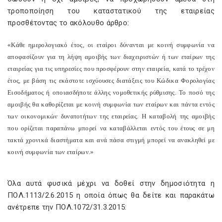
τροποποίηση του καταστατικού της εταιρείας
προσθέτοντας το ακόλουθο άρθρο:
«Κάθε ημερολογιακό έτος, οι εταίροι δύνανται με κοινή συμφωνία να
αποφασίζουν για τη λήψη αμοιβής των διαχειριστών ή των εταίρων της
εταιρείας για τις υπηρεσίες που προσφέρουν στην εταιρεία, κατά το τρέχον
έτος, με βάση τις εκάστοτε ισχύουσες διατάξεις του Κώδικα Φορολογίας
Εισοδήματος ή οποιασδήποτε άλλης νομοθετικής ρύθμισης. Το ποσό της
αμοιβής θα καθορίζεται με κοινή συμφωνία των εταίρων και πάντα εντός
των οικονομικών δυνατοτήτων της εταιρείας. Η καταβολή της αμοιβής
που ορίζεται παραπάνω μπορεί να καταβάλλεται εντός του έτους σε μη
τακτά χρονικά διαστήματα και ανά πάσα στιγμή μπορεί να ανακληθεί με
κοινή συμφωνία των εταίρων.»
Όλα αυτά φυσικά μέχρι να δοθεί στην δημοσιότητα η
ΠΟΛ.1113/2.6.2015 η οποία όπως θα δείτε και παρακάτω
ανέτρεπε την ΠΟΛ.1072/31.3.2015: