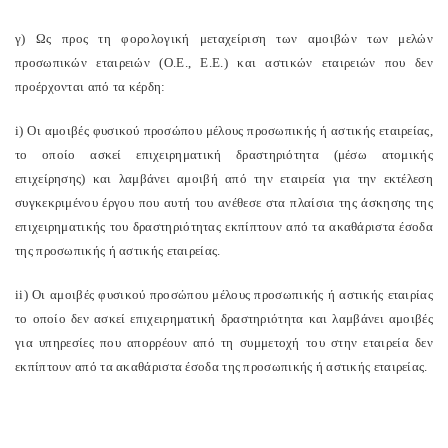
γ) Ως προς τη φορολογική μεταχείριση των αμοιβών των μελών
προσωπικών εταιρειών (Ο.Ε., Ε.Ε.) και αστικών εταιρειών που δεν
προέρχονται από τα κέρδη:
i
) Οι αμοιβές φυσικού προσώπου μέλους προσωπικής ή αστικής εταιρείας,
το οποίο ασκεί επιχειρηματική δραστηριότητα (μέσω ατομικής
επιχείρησης) και λαμβάνει αμοιβή από την εταιρεία για την εκτέλεση
συγκεκριμένου έργου που αυτή του ανέθεσε στα πλαίσια της άσκησης της
επιχειρηματικής του δραστηριότητας εκπίπτουν από τα ακαθάριστα έσοδα
της προσωπικής ή αστικής εταιρείας.
ii
) Οι αμοιβές φυσικού προσώπου μέλους προσωπικής ή αστικής εταιρίας
το οποίο δεν ασκεί επιχειρηματική δραστηριότητα και λαμβάνει αμοιβές
για υπηρεσίες που απορρέουν από τη συμμετοχή του στην εταιρεία δεν
εκπίπτουν από τα ακαθάριστα έσοδα της προσωπικής ή αστικής εταιρείας.