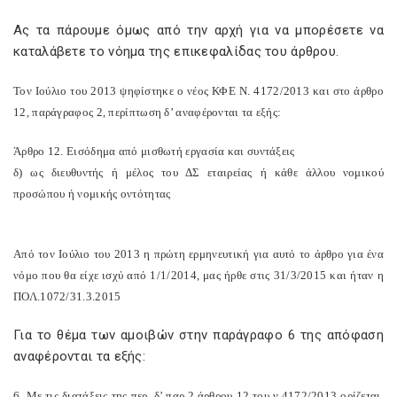
Ας τα πάρουμε όμως από την αρχή για να μπορέσετε να
καταλάβετε το νόημα της επικεφαλίδας του άρθρου.
Τον Ιούλιο του 2013 ψηφίστηκε ο νέος ΚΦΕ Ν. 4172/2013 και στο άρθρο
12, παράγραφος 2, περίπτωση δ’ αναφέρονται τα εξής:
Άρθρο 12. Εισόδημα από μισθωτή εργασία και συντάξεις
δ) ως διευθυντής ή μέλος του ΔΣ εταιρείας ή κάθε άλλου νομικού
προσώπου ή νομικής οντότητας
Από τον Ιούλιο του 2013 η πρώτη ερμηνευτική για αυτό το άρθρο για ένα
νόμο που θα είχε ισχύ από 1/1/2014, μας ήρθε στις 31/3/2015 και ήταν η
ΠΟΛ.1072/31.3.2015
Για το θέμα των αμοιβών στην παράγραφο 6 της απόφαση
αναφέρονται τα εξής:
6. Με τις διατάξεις της περ. δ’ παρ.2 άρθρου 12 του ν.4172/2013 ορίζεται,