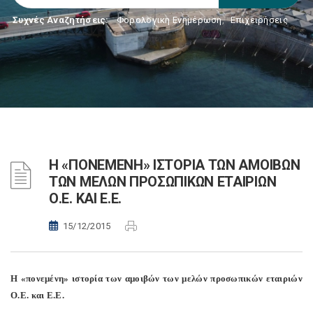
Συχνές Αναζητήσεις:
Φορολογικη Ενημέρωση
,
Επιχειρήσεις
Η «ΠΟΝΕΜΕΝΗ» ΙΣΤΟΡΙΑ ΤΩΝ ΑΜΟΙΒΩΝ
ΤΩΝ ΜΕΛΩΝ ΠΡΟΣΩΠΙΚΩΝ ΕΤΑΙΡΙΩΝ
Ο.Ε. ΚΑΙ Ε.Ε.
15/12/2015
Η «πονεμένη» ιστορία των αμοιβών των μελών προσωπικών εταιριών
Ο.Ε. και Ε.Ε.