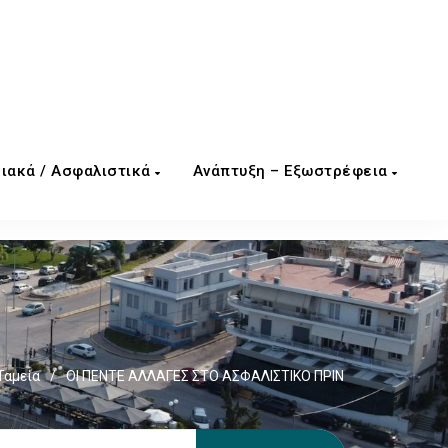
ιακά / Ασφαλιστικά
Ανάπτυξη – Εξωστρέφεια
Ταμεία
/
OΙ ΠΕΝΤΕ ΑΛΛΑΓΕΣ ΣΤΟ ΑΣΦΑΛΙΣΤΙΚΟ ΠΡΙΝ