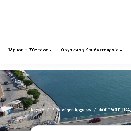
Ίδρυση – Σύσταση
Οργάνωση Και Λειτουργία
Αρχική
/
Βιβλιοθήκη Αρχείων
/
ΦΟΡΟΛΟΓΙΣΤΙΚΑ