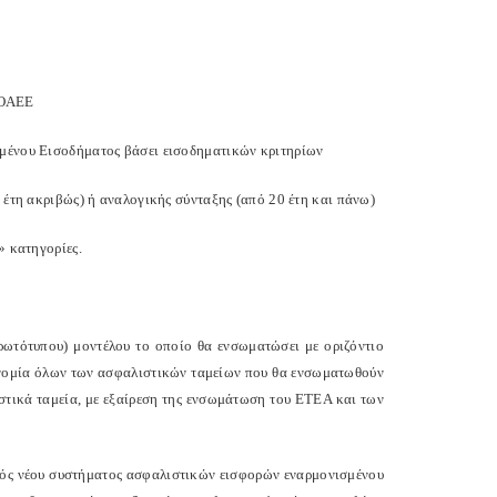
 ΟΑΕΕ
ημένου Εισοδήματος βάσει εισοδηματικών κριτηρίων
0 έτη ακριβώς) ή αναλογικής σύνταξης (από 20 έτη και πάνω)
» κατηγορίες.
ρωτότυπου) μοντέλου το οποίο θα ενσωματώσει με οριζόντιο
τονομία όλων των ασφαλιστικών ταμείων που θα ενσωματωθούν
ιστικά ταμεία, με εξαίρεση της ενσωμάτωση του ΕΤΕΑ και των
ός νέου συστήματος ασφαλιστικών εισφορών εναρμονισμένου