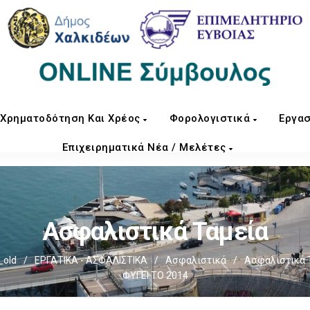
Χρηματοδότηση Και Χρέος
Φορολογιστικά
Εργασ
Επιχειρηματικά Νέα / Μελέτες
Ασφαλιστικά Ταμεία
_old
/
ΕΡΓΑΤΙΚΑ - ΑΣΦΑΛΙΣΤΙΚΑ
/
Ασφαλιστικά
/
Ασφαλιστικά 
ΦΥΓΕΙ ΤΟ 2014