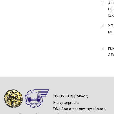
ΑΠ
ΕΙ
ΙΣΧ
ΥΠ
ΜΙ
ΕΚ
ΑΣ
ONLINE Σύμβουλος
Επιχειρηματία
Όλα όσα αφορούν την ίδρυση