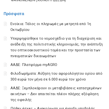
ΦΑΙΝΟΜΕΝΩΝ (ΧΙΟΝΟΠΤΩΣΕΩΝ)
Πρόσφατα
Ενοίκια: Τέλος οι πληρωμές με μετρητά από 1η
Οκτωβρίου
Υπερψηφίσθηκε το νομοσχέδιο για τη διαχείριση και
ανάδειξη της πολιτιστικής κληρονομιάς, την ανάπτυξη
του οπτικοακουστικού τομέα και την προστασία των
πνευματικών δικαιωμάτων
ΑΑΔΕ: Πλατφόρμα myAGRO
Φιλοδωρήματα: Αύξηση του αφορολόγητου ορίου από
300 ευρώ τον μήνα σε 6.000 ευρώ τον χρόνο
ΑΑΔΕ: Ξεμπλοκάρουν οι μεταβιβάσεις κατασχεμένων
ακινήτων – Δεν απαιτείται πλέον πλήρης εξόφληση
της οφειλής
Πόθεν έσχες – Ανακοίνωση για έναρξη υποβολής