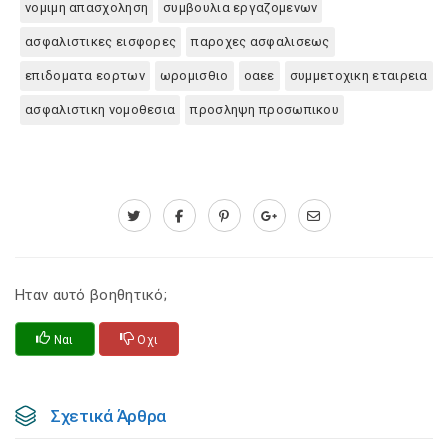
νομιμη απασχοληση
συμβουλια εργαζομενων
ασφαλιστικες εισφορες
παροχες ασφαλισεως
επιδοματα εορτων
ωρομισθιο
οαεε
συμμετοχικη εταιρεια
ασφαλιστικη νομοθεσια
προσληψη προσωπικου
Ηταν αυτό βοηθητικό;
Ναι
Οχι
Σχετικά Άρθρα