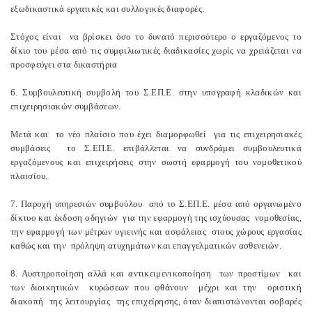
εξωδικαστικά εργατικές και συλλογικές διαφορές.
Στόχος είναι να βρίσκει όσο το δυνατό περισσότερο ο εργαζόμενος το
δίκιο του μέσα από τις συμφιλιωτικές διαδικασίες χωρίς να χρειάζεται να
προσφεύγει στα δικαστήρια
6. Συμβουλευτική συμβολή του Σ.ΕΠ.Ε. στην υπογραφή κλαδικών και
επιχειρησιακών συμβάσεων.
Μετά και το νέο πλαίσιο που έχει διαμορφωθεί για τις επιχειρησιακές
συμβάσεις το Σ.ΕΠ.Ε. επιβάλλεται να συνδράμει συμβουλευτικά
εργαζόμενους και επιχειρήσεις στην σωστή εφαρμογή του νομοθετικού
πλαισίου.
7. Παροχή υπηρεσιών συμβούλου από το Σ.ΕΠ.Ε. μέσα από οργανωμένο
δίκτυο και έκδοση οδηγιών για την εφαρμογή της ισχύουσας νομοθεσίας,
την εφαρμογή των μέτρων υγιεινής και ασφάλειας στους χώρους εργασίας
καθώς και την πρόληψη ατυχημάτων και επαγγελματικών ασθενειών.
8. Αυστηροποίηση αλλά και αντικειμενικοποίηση των προστίμων και
των διοικητικών κυρώσεων που φθάνουν μέχρι και την οριστική
διακοπή της λειτουργίας της επιχείρησης, όταν διαπιστώνονται σοβαρές