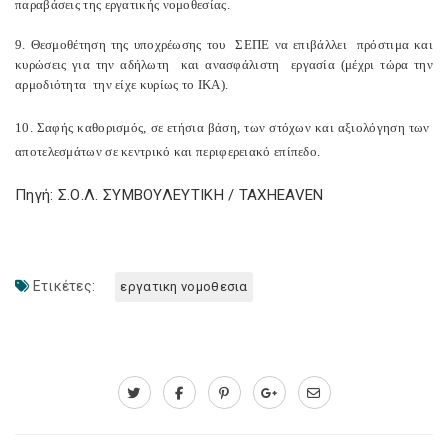
παραβάσεις της εργατικής νομοθεσίας.
9. Θεσμοθέτηση της υποχρέωσης του ΣΕΠΕ να επιβάλλει πρόστιμα και
κυρώσεις για την αδήλωτη και ανασφάλιστη εργασία (μέχρι τώρα την
αρμοδιότητα την είχε κυρίως το ΙΚΑ).
10. Σαφής καθορισμός, σε ετήσια βάση, των στόχων και αξιολόγηση των
αποτελεσμάτων σε κεντρικό και περιφερειακό επίπεδο.
Πηγή: Σ.Ο.Λ. ΣΥΜΒΟΥΛΕΥΤΙΚΗ / TAXHEAVEN
Ετικέτες:
εργατικη νομοθεσια