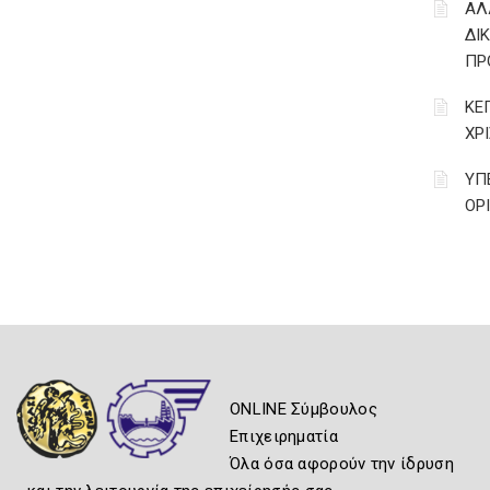
ΑΛ
ΔΙ
ΠΡ
ΚΕ
ΧΡ
ΥΠ
ΟΡ
ONLINE Σύμβουλος
Επιχειρηματία
Όλα όσα αφορούν την ίδρυση