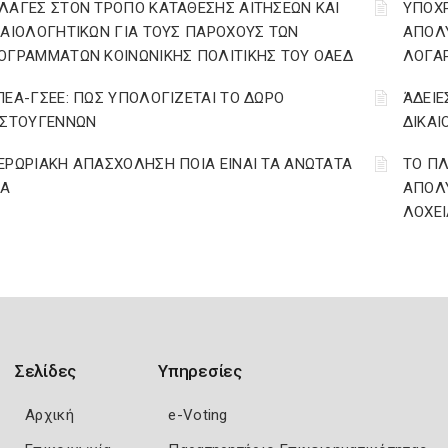
ΛΑΓΕΣ ΣΤΟΝ ΤΡΟΠΟ ΚΑΤΑΘΕΣΗΣ ΑΙΤΗΣΕΩΝ ΚΑΙ
YΠΟΧ
ΚΑΙΟΛΟΓΗΤΙΚΩΝ ΓΙΑ ΤΟΥΣ ΠΑΡΟΧΟΥΣ ΤΩΝ
ΑΠΟΛΥ
ΟΓΡΑΜΜΑΤΩΝ ΚΟΙΝΩΝΙΚΗΣ ΠΟΛΙΤΙΚΗΣ ΤΟΥ ΟΑΕΔ
ΛΟΓΑ
ΠΕΑ-ΓΣΕΕ: ΠΩΣ ΥΠΟΛΟΓΙΖΕΤΑΙ ΤΟ ΔΩΡΟ
ΆΔΕΙΕ
ΙΣΤΟΥΓΕΝΝΩΝ
ΔΙΚΑΙ
ΕΡΩΡΙΑΚΗ ΑΠΑΣΧΟΛΗΣΗ ΠΟΙΑ ΕΙΝΑΙ ΤΑ ΑΝΩΤΑΤΑ
ΤΟ ΠΛ
ΙΑ
ΑΠΟΛΥ
ΛΟΧΕΙ
Σελίδες
Υπηρεσίες
Αρχική
e-Voting