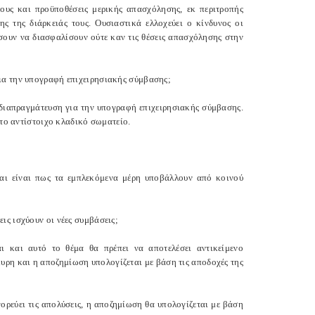
ους και προϋποθέσεις μερικής απασχόλησης, εκ περιτροπής
ς της διάρκειάς τους. Ουσιαστικά ελλοχεύει ο κίνδυνος οι
έσουν να διασφαλίσουν ούτε καν τις θέσεις απασχόλησης στην
ια την υπογραφή επιχειρησιακής σύμβασης;
 διαπραγμάτευση για την υπογραφή επιχειρησιακής σύμβασης.
 το αντίστοιχο κλαδικό σωματείο.
ται είναι πως τα εμπλεκόμενα μέρη υποβάλλουν από κοινού
ις ισχύουν οι νέες συμβάσεις;
ι και αυτό το θέμα θα πρέπει να αποτελέσει αντικείμενο
υρη και η αποζημίωση υπολογίζεται με βάση τις αποδοχές της
ορεύει τις απολύσεις, η αποζημίωση θα υπολογίζεται με βάση