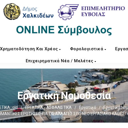
Χρηματοδότηση Και Χρέος
Φορολογιστικά
Εργασ
Επιχειρηματικά Νέα / Μελέτες
Εργατική Νομοθεσία
ΤΙΚΑ_old
/
ΕΡΓΑΤΙΚΑ - ΑΣΦΑΛΙΣΤΙΚΑ
/
Εργατικά
/
Εργατική Νο
ΗΜΑΝΤΙΚΕΣ ΕΡΩΤΗΣΕΙΣ ΓΙΑ ΤΙΣ ΑΛΛΑΓΕΣ ΣΤΟ ΝΕΟ ΕΡΓΑΣΙΑΚΟ ΚΑΘΕΣΤ