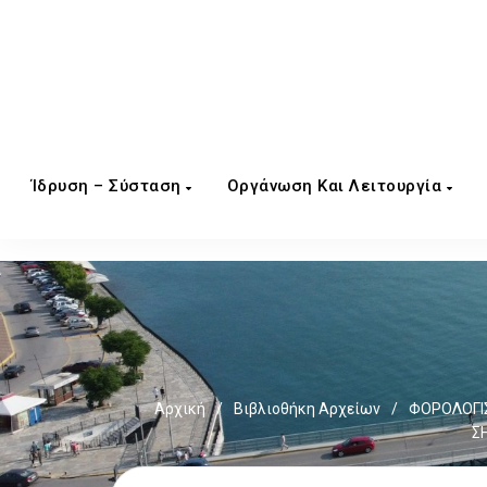
Ίδρυση – Σύσταση
Οργάνωση Και Λειτουργία
Αρχική
/
Βιβλιοθήκη Αρχείων
/
ΦΟΡΟΛΟΓΙΣ
Σ