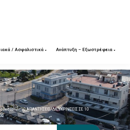
ιακά / Ασφαλιστικά
Ανάπτυξη – Εξωστρέφεια
μοθεσία
/
10 ΑΠΑΝΤΗΣΕΙΣ/ΔΙΕΥΚΡΙΝΙΣΕΙΣ ΣΕ 10
ΟΣ