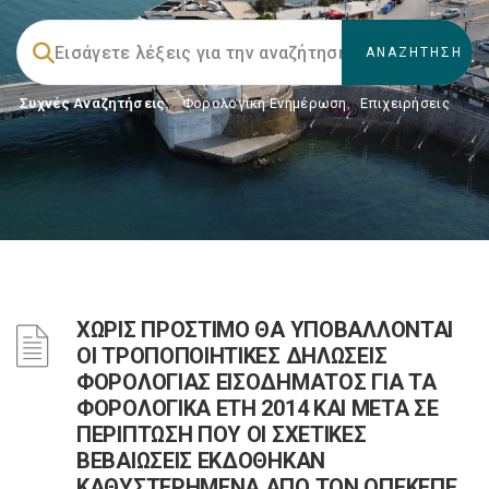
Συχνές Αναζητήσεις:
Φορολογικη Ενημέρωση
,
Επιχειρήσεις
ΧΩΡΙΣ ΠΡΟΣΤΙΜΟ ΘΑ ΥΠΟΒΑΛΛΟΝΤΑΙ
ΟΙ ΤΡΟΠΟΠΟΙΗΤΙΚΕΣ ΔΗΛΩΣΕΙΣ
ΦΟΡΟΛΟΓΙΑΣ ΕΙΣΟΔΗΜΑΤΟΣ ΓΙΑ ΤΑ
ΦΟΡΟΛΟΓΙΚΑ ΕΤΗ 2014 ΚΑΙ ΜΕΤΑ ΣΕ
ΠΕΡΙΠΤΩΣΗ ΠΟΥ ΟΙ ΣΧΕΤΙΚΕΣ
ΒΕΒΑΙΩΣΕΙΣ ΕΚΔΟΘΗΚΑΝ
ΚΑΘΥΣΤΕΡΗΜΕΝΑ ΑΠΟ ΤΟΝ ΟΠΕΚΕΠΕ