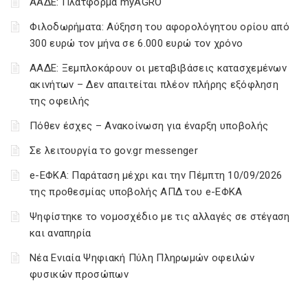
ΑΑΔΕ: Πλατφόρμα myAGRO
Φιλοδωρήματα: Αύξηση του αφορολόγητου ορίου από
300 ευρώ τον μήνα σε 6.000 ευρώ τον χρόνο
ΑΑΔΕ: Ξεμπλοκάρουν οι μεταβιβάσεις κατασχεμένων
ακινήτων – Δεν απαιτείται πλέον πλήρης εξόφληση
της οφειλής
Πόθεν έσχες – Ανακοίνωση για έναρξη υποβολής
Σε λειτουργία το gov.gr messenger
e-ΕΦΚΑ: Παράταση μέχρι και την Πέμπτη 10/09/2026
της προθεσμίας υποβολής ΑΠΔ του e-ΕΦΚΑ
Ψηφίστηκε το νομοσχέδιο με τις αλλαγές σε στέγαση
και αναπηρία
Νέα Ενιαία Ψηφιακή Πύλη Πληρωμών οφειλών
φυσικών προσώπων