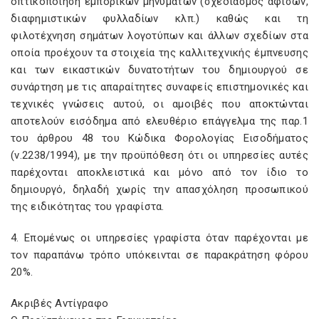
οπτικοποίηση εμπορικών μηνυμάτων (σχεδιασμός αφισών,
διαφημιστικών φυλλαδίων κλπ.) καθώς και τη
φιλοτέχνηση σημάτων λογοτύπων και άλλων σχεδίων στα
οποία προέχουν τα στοιχεία της καλλιτεχνικής έμπνευσης
και των εικαστικών δυνατοτήτων του δημιουργού σε
συνάρτηση με τις απαραίτητες συναφείς επιστημονικές και
τεχνικές γνώσεις αυτού, οι αμοιβές που αποκτώνται
αποτελούν εισόδημα από ελευθέριο επάγγελμα της παρ.1
του άρθρου 48 του Κώδικα Φορολογίας Εισοδήματος
(ν.2238/1994), με την προϋπόθεση ότι οι υπηρεσίες αυτές
παρέχονται αποκλειστικά και μόνο από τον ίδιο το
δημιουργό, δηλαδή χωρίς την απασχόληση προσωπικού
της ειδικότητας του γραφίστα.
4. Επομένως οι υπηρεσίες γραφίστα όταν παρέχονται με
τον παραπάνω τρόπο υπόκεινται σε παρακράτηση φόρου
20%.
Ακριβές Αντίγραφο