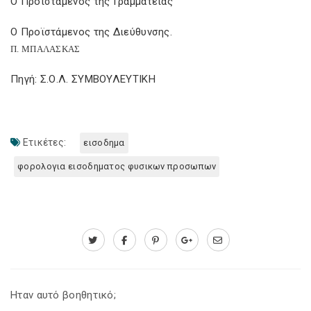
Ο Προϊστάμενος της Γραμματείας
Ο Προϊστάμενος της Διεύθυνσης.
Π. ΜΠΑΛΑΣΚΑΣ
Πηγή: Σ.Ο.Λ. ΣΥΜΒΟΥΛΕΥΤΙΚΗ
Ετικέτες:
εισοδημα
φορολογια εισοδηματος φυσικων προσωπων
Ηταν αυτό βοηθητικό;