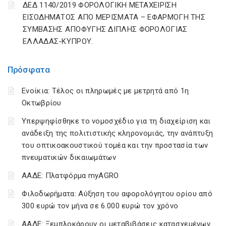
ΔΕΔ 1140/2019 ΦΟΡΟΛΟΓΙΚΗ ΜΕΤΑΧΕΙΡΙΣΗ
ΕΙΣΟΔΗΜΑΤΟΣ ΑΠΟ ΜΕΡΙΣΜΑΤΑ – ΕΦΑΡΜΟΓΗ ΤΗΣ
ΣΥΜΒΑΣΗΣ ΑΠΟΦΥΓΗΣ ΔΙΠΛΗΣ ΦΟΡΟΛΟΓΙΑΣ
ΕΛΛΑΔΑΣ-ΚΥΠΡΟΥ.
Πρόσφατα
Ενοίκια: Τέλος οι πληρωμές με μετρητά από 1η
Οκτωβρίου
Υπερψηφίσθηκε το νομοσχέδιο για τη διαχείριση και
ανάδειξη της πολιτιστικής κληρονομιάς, την ανάπτυξη
του οπτικοακουστικού τομέα και την προστασία των
πνευματικών δικαιωμάτων
ΑΑΔΕ: Πλατφόρμα myAGRO
Φιλοδωρήματα: Αύξηση του αφορολόγητου ορίου από
300 ευρώ τον μήνα σε 6.000 ευρώ τον χρόνο
ΑΑΔΕ: Ξεμπλοκάρουν οι μεταβιβάσεις κατασχεμένων