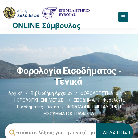
Φορολογία Εισοδήματος -
Γενικά
Αρχική
/
Βιβλιοθήκη Αρχείων
/
ΦΟΡΟΛΟΓΙΣΤΙΚΑ_old
/
ΦΟΡΟΛΟΓΙΚΗ ΕΝΗΜΕΡΩΣΗ
/
ΕΙΣΟΔΗΜΑ
/
Φορολογία
Εισοδήματος - Γενικά
/
ΦΟΡΟΛΟΓΙΚΗ ΜΕΤΑΧΕΙΡΙΣΗ
ΕΙΣΟΔΗΜΑΤΟΣ ΓΡΑΦΙΣΤΑ