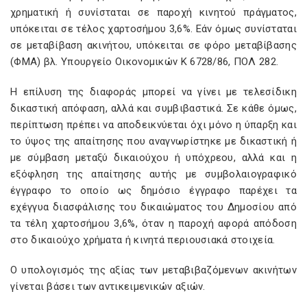
χρηματική ή συνίσταται σε παροχή κινητού πράγματος,
υπόκειται σε τέλος χαρτοσήμου 3,6%. Εάν όμως συνίσταται
σε μεταβίβαση ακινήτου, υπόκειται σε φόρο μεταβίβασης
(ΦΜΑ) βλ. Υπουργείο Οικονομικών Κ 6728/86, ΠΟΛ 282.
Η επίλυση της διαφοράς μπορεί να γίνει με τελεσίδικη
δικαστική απόφαση, αλλά και συμβιβαστικά. Σε κάθε όμως,
περίπτωση πρέπει να αποδεικνύεται όχι μόνο η ύπαρξη και
το ύψος της απαίτησης που αναγνωρίστηκε με δικαστική ή
με σύμβαση μεταξύ δικαιούχου ή υπόχρεου, αλλά και η
εξόφληση της απαίτησης αυτής με συμβολαιογραφικό
έγγραφο το οποίο ως δημόσιο έγγραφο παρέχει τα
εχέγγυα διασφάλισης του δικαιώματος του Δημοσίου από
τα τέλη χαρτοσήμου 3,6%, όταν η παροχή αφορά απόδοση
στο δικαιούχο χρήματα ή κινητά περιουσιακά στοιχεία.
Ο υπολογισμός της αξίας των μεταβιβαζόμενων ακινήτων
γίνεται βάσει των αντικειμενικών αξιών.