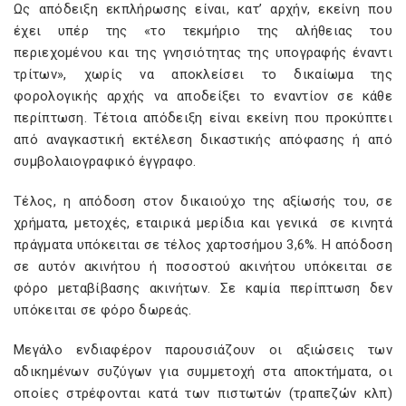
Ως απόδειξη εκπλήρωσης είναι, κατ’ αρχήν, εκείνη που
έχει υπέρ της «το τεκμήριο της αλήθειας του
περιεχομένου και της γνησιότητας της υπογραφής έναντι
τρίτων», χωρίς να αποκλείσει το δικαίωμα της
φορολογικής αρχής να αποδείξει το εναντίον σε κάθε
περίπτωση. Τέτοια απόδειξη είναι εκείνη που προκύπτει
από αναγκαστική εκτέλεση δικαστικής απόφασης ή από
συμβολαιογραφικό έγγραφο.
Τέλος, η απόδοση στον δικαιούχο της αξίωσής του, σε
χρήματα, μετοχές, εταιρικά μερίδια και γενικά σε κινητά
πράγματα υπόκειται σε τέλος χαρτοσήμου 3,6%. Η απόδοση
σε αυτόν ακινήτου ή ποσοστού ακινήτου υπόκειται σε
φόρο μεταβίβασης ακινήτων. Σε καμία περίπτωση δεν
υπόκειται σε φόρο δωρεάς.
Μεγάλο ενδιαφέρον παρουσιάζουν οι αξιώσεις των
αδικημένων συζύγων για συμμετοχή στα αποκτήματα, οι
οποίες στρέφονται κατά των πιστωτών (τραπεζών κλπ)