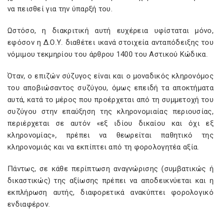
να πεισθεί για την ύπαρξή του.
Ωστόσο, η διακριτική αυτή ευχέρεια υφίσταται μόνο,
εφόσον η Δ.Ο.Υ. διαθέτει ικανά στοιχεία ανταπόδειξης του
νόμιμου τεκμηρίου του άρθρου 1400 του Αστικού Κώδικα.
Όταν, ο επιζών σύζυγος είναι και ο μοναδικός κληρονόμος
του αποβιώσαντος συζύγου, όμως επειδή τα αποκτήματα
αυτά, κατά το μέρος που προέρχεται από τη συμμετοχή του
συζύγου στην επαύξηση της κληρονομιαίας περιουσίας,
περιέρχεται σε αυτόν «εξ ιδίου δικαίου και όχι εξ
κληρονομίας», πρέπει να θεωρείται παθητικό της
κληρονομιάς και να εκπίπτει από τη φορολογητέα αξία.
Πάντως, σε κάθε περίπτωση αναγνώρισης (συμβατικώς ή
δικαστικώς) της αξίωσης πρέπει να αποδεικνύεται και η
εκπλήρωση αυτής, διαφορετικά ανακύπτει φορολογικό
ενδιαφέρον.