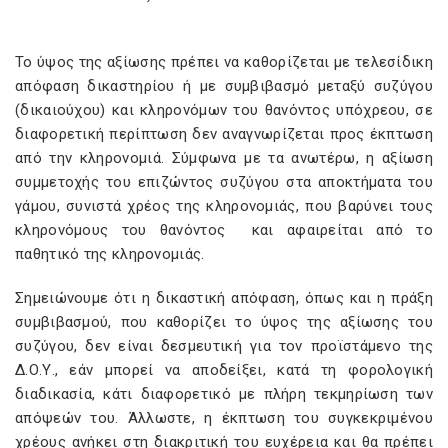
Το ύψος της αξίωσης πρέπει να καθορίζεται με τελεσίδικη
απόφαση δικαστηρίου ή με συμβιβασμό μεταξύ συζύγου
(δικαιούχου) και κληρονόμων του θανόντος υπόχρεου, σε
διαφορετική περίπτωση δεν αναγνωρίζεται προς έκπτωση
από την κληρονομιά. Σύμφωνα με τα ανωτέρω, η αξίωση
συμμετοχής του επιζώντος συζύγου στα αποκτήματα του
γάμου, συνιστά χρέος της κληρονομιάς, που βαρύνει τους
κληρονόμους του θανόντος και αφαιρείται από το
παθητικό της κληρονομιάς.
Σημειώνουμε ότι η δικαστική απόφαση, όπως και η πράξη
συμβιβασμού, που καθορίζει το ύψος της αξίωσης του
συζύγου, δεν είναι δεσμευτική για τον προϊστάμενο της
Δ.Ο.Υ., εάν μπορεί να αποδείξει, κατά τη φορολογική
διαδικασία, κάτι διαφορετικό με πλήρη τεκμηρίωση των
απόψεών του. Άλλωστε, η έκπτωση του συγκεκριμένου
χρέους ανήκει στη διακριτική του ευχέρεια και θα πρέπει