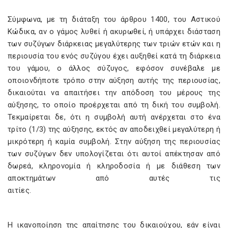
Σύμφωνα, με τη διάταξη του άρθρου 1400, του Αστικού
Κώδικα, αν ο γάμος λυθεί ή ακυρωθεί, ή υπάρχει διάσταση
των συζύγων διάρκειας μεγαλύτερης των τριών ετών και η
περιουσία του ενός συζύγου έχει αυξηθεί κατά τη διάρκεια
του γάμου, ο άλλος σύζυγος, εφόσον συνέβαλε με
οποιονδήποτε τρόπο στην αύξηση αυτής της περιουσίας,
δικαιούται να απαιτήσει την απόδοση του μέρους της
αύξησης, το οποίο προέρχεται από τη δική του συμβολή.
Τεκμαίρεται δε, ότι η συμβολή αυτή ανέρχεται στο ένα
τρίτο (1/3) της αύξησης, εκτός αν αποδειχθεί μεγαλύτερη ή
μικρότερη ή καμία συμβολή. Στην αύξηση της περιουσίας
των συζύγων δεν υπολογίζεται ότι αυτοί απέκτησαν από
δωρεά, κληρονομία ή κληροδοσία ή µε διάθεση των
αποκτημάτων από αυτές τις
αιτίες
Η ικανοποίηση της απαίτησης του δικαιούχου, εάν είναι