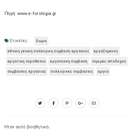
Πηγή: www.e-forologia.gr
Ετικέτες:
δωρα
εθνικη γενικη συλλογικη συμβαση εργασιας
εργαζομενος
εργατικη νομοθεσια
εργασιακη συμβαση
νομιμες αποδοχες
συμβασεις εργασιας
συλλογικες συμβασεις
αργια
Ηταν αυτό βοηθητικό;