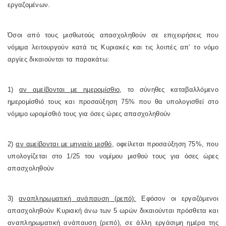
εργαζομένων.
Όσοι από τους μισθωτούς απασχοληθούν σε επιχειρήσεις που
νόμιμα λειτουργούν κατά τις Κυριακές και τις λοιπές απ’ το νόμο
αργίες δικαιούνται τα παρακάτω:
1)
αν αμείβονται με ημερομίσθιο
, το σύνηθες καταβαλλόμενο
ημερομίσθιό τους και προσαύξηση 75% που θα υπολογισθεί στο
νόμιμο ωρομίσθιό τους για όσες ώρες απασχοληθούν
2)
αν αμείβονται με μηνιαίο μισθό
, οφείλεται προσαύξηση 75%, που
υπολογίζεται στο 1/25 του νομίμου μισθού τους για όσες ώρες
απασχοληθούν
3)
αναπληρωματική ανάπαυση (ρεπό):
Εφόσον οι εργαζόμενοι
απασχοληθούν Κυριακή άνω των 5 ωρών δικαιούνται πρόσθετα και
αναπληρωματική ανάπαυση (ρεπό), σε άλλη εργάσιμη ημέρα της