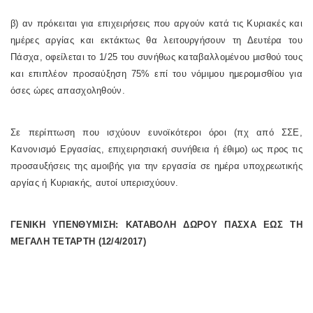
β) αν πρόκειται για επιχειρήσεις που αργούν κατά τις Κυριακές και
ημέρες αργίας και εκτάκτως θα λειτουργήσουν τη Δευτέρα του
Πάσχα, οφείλεται το 1/25 του συνήθως καταβαλλομένου μισθού τους
και επιπλέον προσαύξηση 75% επί του νόμιμου ημερομισθίου για
όσες ώρες απασχοληθούν.
Σε περίπτωση που ισχύουν ευνοϊκότεροι όροι (πχ από ΣΣΕ,
Κανονισμό Εργασίας, επιχειρησιακή συνήθεια ή έθιμο) ως προς τις
προσαυξήσεις της αμοιβής για την εργασία σε ημέρα υποχρεωτικής
αργίας ή Κυριακής, αυτοί υπερισχύουν.
ΓΕΝΙΚΗ ΥΠΕΝΘΥΜΙΣΗ: ΚΑΤΑΒΟΛΗ ΔΩΡΟΥ ΠΑΣΧΑ ΕΩΣ ΤΗ
ΜΕΓΑΛΗ ΤΕΤΑΡΤΗ (12/4/2017)