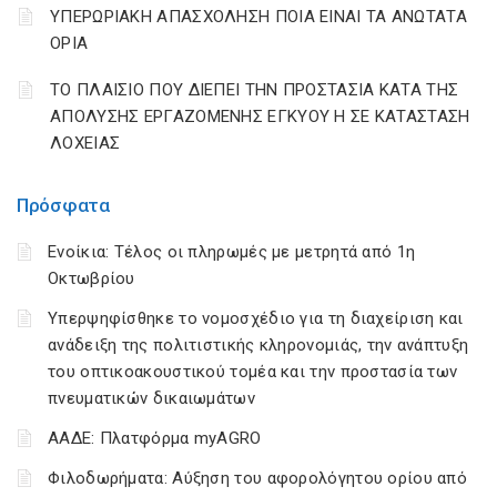
ΥΠΕΡΩΡΙΑΚΗ ΑΠΑΣΧΟΛΗΣΗ ΠΟΙΑ ΕΙΝΑΙ ΤΑ ΑΝΩΤΑΤΑ
ΟΡΙΑ
ΤΟ ΠΛΑΙΣΙΟ ΠΟΥ ΔΙΕΠΕΙ ΤΗΝ ΠΡΟΣΤΑΣΙΑ ΚΑΤΑ ΤΗΣ
ΑΠΟΛΥΣΗΣ ΕΡΓΑΖΟΜΕΝΗΣ ΕΓΚΥΟΥ Η ΣΕ ΚΑΤΑΣΤΑΣΗ
ΛΟΧΕΙΑΣ
Πρόσφατα
Ενοίκια: Τέλος οι πληρωμές με μετρητά από 1η
Οκτωβρίου
Υπερψηφίσθηκε το νομοσχέδιο για τη διαχείριση και
ανάδειξη της πολιτιστικής κληρονομιάς, την ανάπτυξη
του οπτικοακουστικού τομέα και την προστασία των
πνευματικών δικαιωμάτων
ΑΑΔΕ: Πλατφόρμα myAGRO
Φιλοδωρήματα: Αύξηση του αφορολόγητου ορίου από