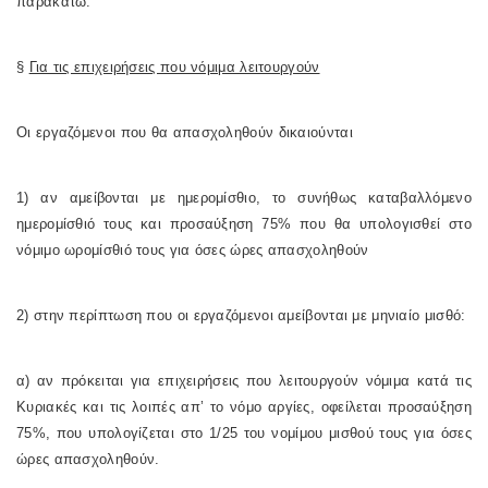
παρακάτω:
§
Για τις επιχειρήσεις που νόμιμα λειτουργούν
Οι εργαζόμενοι που θα απασχοληθούν δικαιούνται
1) αν αμείβονται με ημερομίσθιο, το συνήθως καταβαλλόμενο
ημερομίσθιό τους και προσαύξηση 75% που θα υπολογισθεί στο
νόμιμο ωρομίσθιό τους για όσες ώρες απασχοληθούν
2) στην περίπτωση που οι εργαζόμενοι αμείβονται με μηνιαίο μισθό:
α) αν πρόκειται για επιχειρήσεις που λειτουργούν νόμιμα κατά τις
Κυριακές και τις λοιπές απ’ το νόμο αργίες, οφείλεται προσαύξηση
75%, που υπολογίζεται στο 1/25 του νομίμου μισθού τους για όσες
ώρες απασχοληθούν.