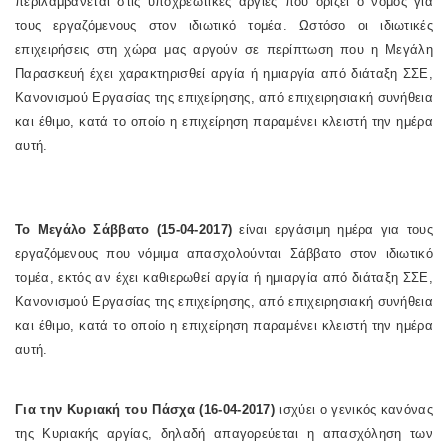
περιλαμβάνεται στις υποχρεωτικές αργίες που ορίζει ο νόμος για
τους εργαζόμενους στον ιδιωτικό τομέα. Ωστόσο οι ιδιωτικές
επιχειρήσεις στη χώρα μας αργούν σε περίπτωση που η Μεγάλη
Παρασκευή έχει χαρακτηρισθεί αργία ή ημιαργία από διάταξη ΣΣΕ,
Κανονισμού Εργασίας της επιχείρησης, από επιχειρησιακή συνήθεια
και έθιμο, κατά το οποίο η επιχείρηση παραμένει κλειστή την ημέρα
αυτή.
Το Μεγάλο Σάββατο (15-04-2017)
είναι εργάσιμη ημέρα για τους
εργαζόμενους που νόμιμα απασχολούνται Σάββατο στον ιδιωτικό
τομέα, εκτός αν έχει καθιερωθεί αργία ή ημιαργία από διάταξη ΣΣΕ,
Κανονισμού Εργασίας της επιχείρησης, από επιχειρησιακή συνήθεια
και έθιμο, κατά το οποίο η επιχείρηση παραμένει κλειστή την ημέρα
αυτή.
Για
την Κυριακή του Πάσχα (16-04-2017)
ισχύει ο γενικός κανόνας
της Κυριακής αργίας, δηλαδή απαγορεύεται η απασχόληση των