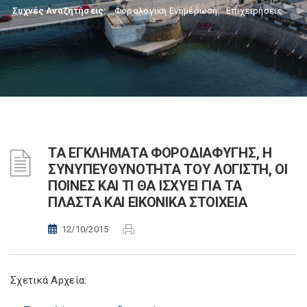
Συχνές Αναζητήσεις:
Φορολογικη Ενημέρωση
,
Επιχειρήσεις
ΤΑ ΕΓΚΛΗΜΑΤΑ ΦΟΡΟΔΙΑΦΥΓΗΣ, Η
ΣΥΝΥΠΕΥΘΥΝΟΤΗΤΑ ΤΟΥ ΛΟΓΙΣΤΗ, ΟΙ
ΠΟΙΝΕΣ ΚΑΙ ΤΙ ΘΑ ΙΣΧΥΕΙ ΓΙΑ ΤΑ
ΠΛΑΣΤΑ ΚΑΙ ΕΙΚΟΝΙΚΑ ΣΤΟΙΧΕΙΑ
12/10/2015
Σχετικά Αρχεία: