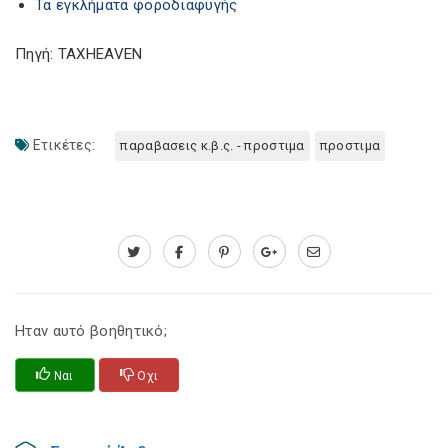
Τα εγκλήματα φοροδιαφυγής
Πηγή: TAXHEAVEN
Ετικέτες:
παραβασεις κ.β.ς. - προστιμα
προστιμα
Ηταν αυτό βοηθητικό;
Ναι
Οχι