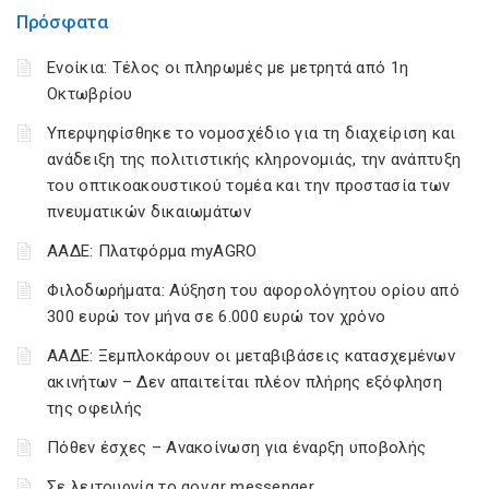
Πρόσφατα
Ενοίκια: Τέλος οι πληρωμές με μετρητά από 1η
Οκτωβρίου
Υπερψηφίσθηκε το νομοσχέδιο για τη διαχείριση και
ανάδειξη της πολιτιστικής κληρονομιάς, την ανάπτυξη
του οπτικοακουστικού τομέα και την προστασία των
πνευματικών δικαιωμάτων
ΑΑΔΕ: Πλατφόρμα myAGRO
Φιλοδωρήματα: Αύξηση του αφορολόγητου ορίου από
300 ευρώ τον μήνα σε 6.000 ευρώ τον χρόνο
ΑΑΔΕ: Ξεμπλοκάρουν οι μεταβιβάσεις κατασχεμένων
ακινήτων – Δεν απαιτείται πλέον πλήρης εξόφληση
της οφειλής
Πόθεν έσχες – Ανακοίνωση για έναρξη υποβολής
Σε λειτουργία το gov.gr messenger