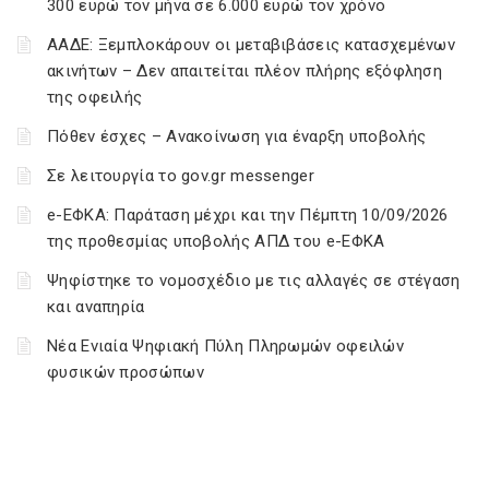
300 ευρώ τον μήνα σε 6.000 ευρώ τον χρόνο
ΑΑΔΕ: Ξεμπλοκάρουν οι μεταβιβάσεις κατασχεμένων
ακινήτων – Δεν απαιτείται πλέον πλήρης εξόφληση
της οφειλής
Πόθεν έσχες – Ανακοίνωση για έναρξη υποβολής
Σε λειτουργία το gov.gr messenger
e-ΕΦΚΑ: Παράταση μέχρι και την Πέμπτη 10/09/2026
της προθεσμίας υποβολής ΑΠΔ του e-ΕΦΚΑ
Ψηφίστηκε το νομοσχέδιο με τις αλλαγές σε στέγαση
και αναπηρία
Νέα Ενιαία Ψηφιακή Πύλη Πληρωμών οφειλών
φυσικών προσώπων