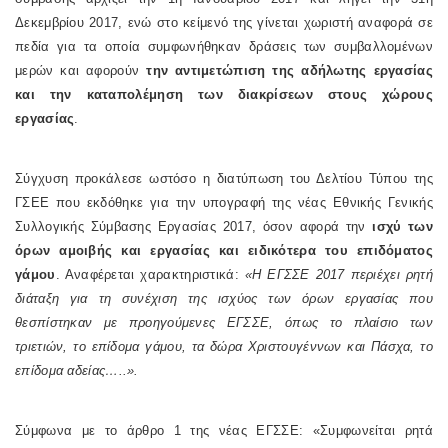
Δεκεμβρίου 2017, ενώ στο κείμενό της γίνεται χωριστή αναφορά σε
πεδία για τα οποία συμφωνήθηκαν δράσεις των συμβαλλομένων
μερών και αφορούν
την αντιμετώπιση της αδήλωτης εργασίας
και την καταπολέμηση των διακρίσεων στους χώρους
εργασίας
.
Σύγχυση προκάλεσε ωστόσο η διατύπωση του Δελτίου Τύπου της
ΓΣΕΕ που εκδόθηκε για την υπογραφή της νέας Εθνικής Γενικής
Συλλογικής Σύμβασης Εργασίας 2017, όσον αφορά την
ισχύ των
όρων αμοιβής και εργασίας και ειδικότερα του επιδόματος
γάμου
. Αναφέρεται χαρακτηριστικά:
«Η ΕΓΣΣΕ 2017 περιέχει ρητή
διάταξη για τη συνέχιση της ισχύος των όρων εργασίας που
θεσπίστηκαν με προηγούμενες ΕΓΣΣΕ, όπως το πλαίσιο των
τριετιών, το επίδομα γάμου, τα δώρα Χριστουγέννων και Πάσχα, το
επίδομα αδείας…..».
Σύμφωνα με το άρθρο 1 της νέας ΕΓΣΣΕ: «Συμφωνείται ρητά