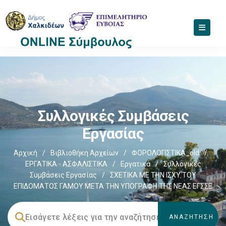
Συλλογικές Συμβάσεις
Εργασίας
Αρχική
/
Βιβλιοθήκη Αρχείων
/
ΦΟΡΟΛΟΓΙΣΤΙΚΑ_old
/
ΕΡΓΑΤΙΚΑ - ΑΣΦΑΛΙΣΤΙΚΑ
/
Εργατικά
/
Συλλογικές
Συμβάσεις Εργασίας
/
ΣΧΕΤΙΚΑ ΜΕ ΤΗΝ ΙΣΧΥ ΤΟΥ
ΕΠΙΔΟΜΑΤΟΣ ΓΑΜΟΥ ΜΕΤΑ ΤΗΝ ΥΠΟΓΡΑΦΗ ΤΗΣ ΝΕΑΣ ΕΓΣΣΕ