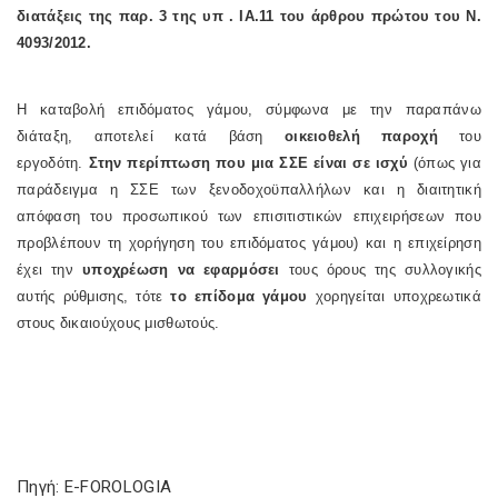
διατάξεις της παρ. 3 της
υπ . ΙΑ.11
του άρθρου πρώτου του Ν.
4093/2012.
Η καταβολή επιδόματος γάμου, σύμφωνα με την παραπάνω
διάταξη, αποτελεί κατά βάση
οικειοθελή παροχή
του
εργοδότη.
Στην περίπτωση που μια ΣΣΕ είναι σε ισχύ
(όπως για
παράδειγμα η ΣΣΕ των ξενοδοχοϋπαλλήλων και η διαιτητική
απόφαση του προσωπικού των επισιτιστικών επιχειρήσεων που
προβλέπουν τη χορήγηση του επιδόματος γάμου) και η επιχείρηση
έχει την
υποχρέωση να εφαρμόσει
τους όρους της συλλογικής
αυτής ρύθμισης, τότε
το επίδομα γάμου
χορηγείται υποχρεωτικά
στους δικαιούχους μισθωτούς.
Πηγή: E-FOROLOGIA