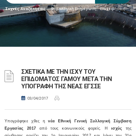
Συχνές Αναζητήσεις:
Φορολογικη Ενημέρωση
,
Επιχειρήσεις
ΣΧΕΤΙΚΑ ΜΕ ΤΗΝ ΙΣΧΥ ΤΟΥ
ΕΠΙΔΟΜΑΤΟΣ ΓΑΜΟΥ ΜΕΤΑ ΤΗΝ
ΥΠΟΓΡΑΦΗ ΤΗΣ ΝΕΑΣ ΕΓΣΣΕ
03/04/2017
Υπογράφηκε χθες η
νέα Εθνική Γενική Συλλογική Σύμβαση
Εργασίας 2017
από τους κοινωνικούς φορείς. Η
ισχύς
της
σύμβασης αρχίζει την 1η Ιανουαρίου 2017 και λήγει την 31η