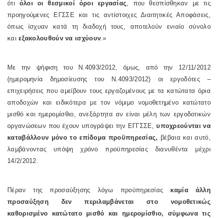
ότι
όλοι οι θεσμικοί όροι εργασίας
, που θεσπίσθηκαν με τις
προηγούμενες ΕΓΣΣΕ και τις αντίστοιχες Διαιτητικές Αποφάσεις,
όπως ίσχυαν κατά τη διαδοχή τους, αποτελούν ενιαίο σύνολο
και
εξακολουθούν να ισχύουν
.»
Με την ψήφιση του
Ν.4093/2012, όμως, από την 12/11/2012
(ημερομηνία δημοσίευσης του Ν.4093/2012) οι εργοδότες –
επιχειρήσεις που αμείβουν τους εργαζομένους με τα κατώτατα όρια
αποδοχών και ειδικότερα με τον νόμιμο νομοθετημένο κατώτατο
μισθό και ημερομίσθιο, ανεξάρτητα αν είναι μέλη των εργοδοτικών
οργανώσεων που έχουν υπογράψει την ΕΓΓΣΣΕ,
υποχρεούνται να
καταβάλλουν μόνο το επίδομα προϋπηρεσίας,
βέβαια και αυτό,
λαμβάνοντας υπόψη χρόνο προϋπηρεσίας διανυθέντα μέχρι
14/2/2012.
Πέραν της προσαύξησης λόγω προϋπηρεσίας
καμία άλλη
προσαύξηση δεν περιλαμβάνεται στο νομοθετικώς
καθορισμένο κατώτατο μισθό και ημερομίσθιο, σύμφωνα τις