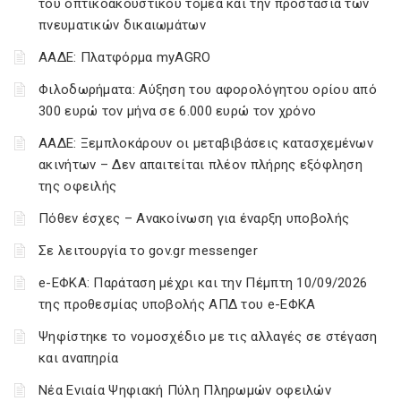
του οπτικοακουστικού τομέα και την προστασία των
πνευματικών δικαιωμάτων
ΑΑΔΕ: Πλατφόρμα myAGRO
Φιλοδωρήματα: Αύξηση του αφορολόγητου ορίου από
300 ευρώ τον μήνα σε 6.000 ευρώ τον χρόνο
ΑΑΔΕ: Ξεμπλοκάρουν οι μεταβιβάσεις κατασχεμένων
ακινήτων – Δεν απαιτείται πλέον πλήρης εξόφληση
της οφειλής
Πόθεν έσχες – Ανακοίνωση για έναρξη υποβολής
Σε λειτουργία το gov.gr messenger
e-ΕΦΚΑ: Παράταση μέχρι και την Πέμπτη 10/09/2026
της προθεσμίας υποβολής ΑΠΔ του e-ΕΦΚΑ
Ψηφίστηκε το νομοσχέδιο με τις αλλαγές σε στέγαση
και αναπηρία
Νέα Ενιαία Ψηφιακή Πύλη Πληρωμών οφειλών