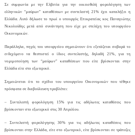
Σε συμφωνία με την Ελβετία για την οικειοθελή φορολόγηση των
ελληνικών “μαύρων” καταθέσεων με συντελεστή 21% έχει καταλήξει η
Ελλάδα. Αυτό δήλωσε το πρωί ο υπουργός Επικρατείας κος Παναγιώτης
Νικολούδης μετά από συνάντηση που είχε με στελέχη του υπουργείου
Οικονομικών.
Παράλληλα, πηγές του υπουργείου σημειώνουν ότι εξετάζεται σοβαρά το
ενδεχόμενο να θεσπιστεί ο ίδιος συντελεστής, δηλαδή 21%, για τη
νομιμοποίηση των “μαύρων” καταθέσεων που είτε βρίσκονται στην
Ελλάδα είτε στο εξωτερικό.
Σημειώνεται ότι το σχέδιο του υπουργείου Οικονομικών που τέθηκε
πρόσφατα σε διαβούλευση προβλέπει:
– Συντελεστή φορολόγηση 15% για τις αδήλωτες καταθέσεις που
βρίσκονταν στο εξωτερικό στις 30 Απριλίου.
– Συντελεστή φορολόγησης 30% για τις αδήλωτες καταθέσεις που
βρίσκονται στην Ελλάδα, είτε στο εξωτερικό, είτε βρίσκονται σε τράπεζες