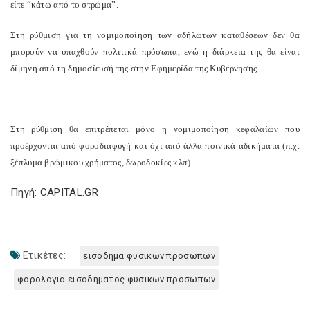
είτε “κάτω από το στρώμα”.
Στη ρύθμιση για τη νομιμοποίηση των αδήλωτων καταθέσεων δεν θα
μπορούν να υπαχθούν πολιτικά πρόσωπα, ενώ η διάρκεια της θα είναι
δίμηνη από τη δημοσίευσή της στην Εφημερίδα της Κυβέρνησης.
Στη ρύθμιση θα επιτρέπεται μόνο η νομιμοποίηση κεφαλαίων που
προέρχονται από φοροδιαφυγή και όχι από άλλα ποινικά αδικήματα (π.χ.
ξέπλυμα βρώμικου χρήματος, δωροδοκίες κλπ)
Πηγή: CAPITAL.GR
Ετικέτες:
εισοδημα φυσικων προσωπων
φορολογια εισοδηματος φυσικων προσωπων