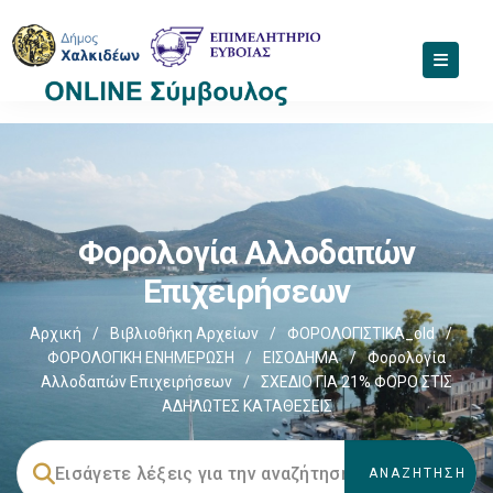
Φορολογία Αλλοδαπών
Επιχειρήσεων
Αρχική
/
Βιβλιοθήκη Αρχείων
/
ΦΟΡΟΛΟΓΙΣΤΙΚΑ_old
/
ΦΟΡΟΛΟΓΙΚΗ ΕΝΗΜΕΡΩΣΗ
/
ΕΙΣΟΔΗΜΑ
/
Φορολογία
Αλλοδαπών Επιχειρήσεων
/
ΣΧΕΔΙΟ ΓΙΑ 21% ΦΟΡΟ ΣΤΙΣ
ΑΔΗΛΩΤΕΣ ΚΑΤΑΘΕΣΕΙΣ