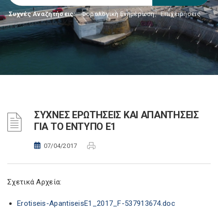
Συχνές Αναζητήσεις:
Φορολογικη Ενημέρωση
,
Επιχειρήσεις
ΣΥΧΝΕΣ ΕΡΩΤΗΣΕΙΣ ΚΑΙ ΑΠΑΝΤΗΣΕΙΣ
ΓΙΑ ΤΟ ΕΝΤΥΠΟ Ε1
07/04/2017
Σχετικά Αρχεία:
Erotiseis-ApantiseisE1_2017_F-537913674.doc