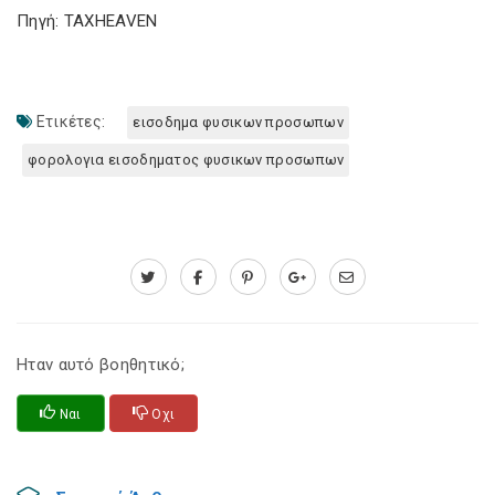
Πηγή: TAXHEAVEN
Ετικέτες:
εισοδημα φυσικων προσωπων
φορολογια εισοδηματος φυσικων προσωπων
Ηταν αυτό βοηθητικό;
Ναι
Οχι