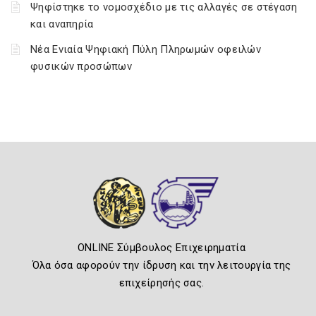
Ψηφίστηκε το νομοσχέδιο με τις αλλαγές σε στέγαση
και αναπηρία
Νέα Ενιαία Ψηφιακή Πύλη Πληρωμών οφειλών
φυσικών προσώπων
ONLINE Σύμβουλος Επιχειρηματία
Όλα όσα αφορούν την ίδρυση και την λειτουργία της
επιχείρησής σας.