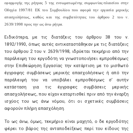
εφαρμογής της ρήτρας 5 της ενσωματωμένης συμφωνίας-πλαισίου στην
Οδηγία 1997/81 ΕΚ του Συμβουλίου που αφορά την εργασία μερικής
απασχολήσεως, καθώς και της συμβατότητας του άρθρου 2 του ν.
2639/1998 προς την ως άνω ρήτρα.
Ειδικότερα, με τις διατάξεις του άρθρου 38 του ν.
1892/1990, όπως αυτές αντικαταστάθηκαν με τις διατάξεις
του άρθρου 2 του ν. 2639/1998, ιδρύεται τεκμήριο από την
παράλειψη του εργοδότη να γνωστοποιήσει εμπροθέσμως
στην Επιθεώρηση Εργασίας την κατάρτιση με το μισθωτό
έγγραφης συμβάσεως μερικής απασχολήσεως ή από την
παράλειψή του να υποβάλει εμπροθέσμως σ’ αυτήν
κατάσταση για τις έγγραφες συμβάσεις μερικής
απασχολήσεως, που είχαν καταρτισθεί πριν από την έναρξη
ισχύος του ως άνω νόμου, ότι οι σχετικές συμβάσεις
αφορούν πλήρη απασχόληση.
Το ως άνω, όμως, τεκμήριο είναι μαχητό, ο δε εργοδότης
φέρει το βάρος της ανταποδείξεως περί του είδους της