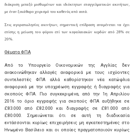
διάκριση μεταξύ μισθωμένων και ιδιόκτητων επαγγελματικών ακινήτων,
με έναν ξεκάθαρο χειρισμό του καθενός από αυτά.
Στις αγοραπωλησίες ακινήτων, σημαντική επίδραση αναμένεται να έχει
επίσης η μείωση του φόρου επί των κεφαλαιακών κερδών από 28% σε
20%.
Θέματα ΦΠΑ
Από το Υπουργείο Οικονομικών της Αγγλίας δεν
ανακοινώθηκαν αλλαγές αναφορικά με τους ισχύοντες
συντελεστές ΦΠΑ αλλά καθορίστηκαν νέα κατώφλια
αναφορικά με την υποχρέωση εγγραφής ή διαγραφής για
σκοπούς ΦΠΑ. Πιο συγκεκριμένα, από την 1η Απριλίου
2016 το όριο εγγραφής για σκοπούς ΦΠΑ αυξήθηκε σε
£83.000 από £82.000 και διαγραφής σε £81.000 από
£80.000. Σημειώνεται ότι σε αυτή τη διαδικασία
εντάσσονται κυρίως επιχειρήσεις μη εγκατεστημένες στο
Ηνωμένο Βασίλειο και οι οποίες πραγματοποιούν κυρίως