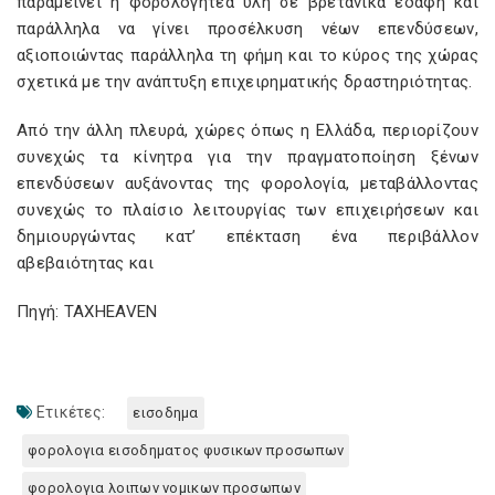
παραμείνει η φορολογητέα ύλη σε βρετανικά εδάφη και
παράλληλα να γίνει προσέλκυση νέων επενδύσεων,
αξιοποιώντας παράλληλα τη φήμη και το κύρος της χώρας
σχετικά με την ανάπτυξη επιχειρηματικής δραστηριότητας.
Από την άλλη πλευρά, χώρες όπως η Ελλάδα, περιορίζουν
συνεχώς τα κίνητρα για την πραγματοποίηση ξένων
επενδύσεων αυξάνοντας της φορολογία, μεταβάλλοντας
συνεχώς το πλαίσιο λειτουργίας των επιχειρήσεων και
δημιουργώντας κατ’ επέκταση ένα περιβάλλον
αβεβαιότητας και
Πηγή: TAXHEAVEN
Ετικέτες:
εισοδημα
φορολογια εισοδηματος φυσικων προσωπων
φορολογια λοιπων νομικων προσωπων