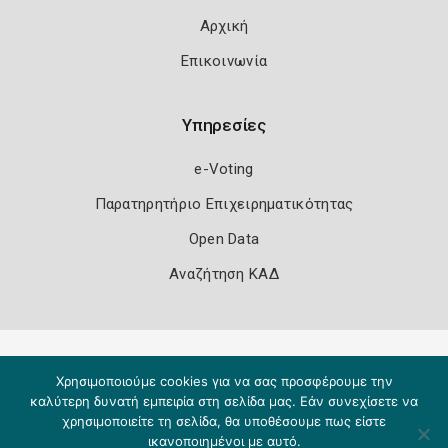
Αρχική
Επικοινωνία
Υπηρεσίες
e-Voting
Παρατηρητήριο Επιχειρηματικότητας
Open Data
Αναζήτηση ΚΑΔ
Πολιτική Ασφάλειας
Όροι Χρήσης
Χρησιμοποιούμε cookies για να σας προσφέρουμε την
Copyright 2026
Knowledge A.E.
καλύτερη δυνατή εμπειρία στη σελίδα μας. Εάν συνεχίσετε να
χρησιμοποιείτε τη σελίδα, θα υποθέσουμε πως είστε
ικανοποιημένοι με αυτό.