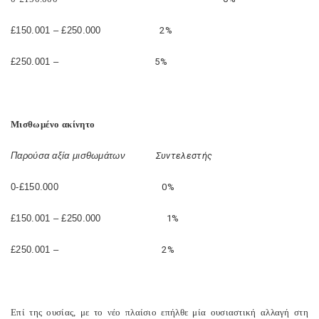
£150.001 – £250.000
2%
£250.001 –
5%
Μισθωμένο ακίνητο
Παρούσα αξία μισθωμάτων
Συντελεστής
0-£150.000
0%
£150.001 – £250.000
1%
£250.001 –
2%
Επί της ουσίας, με το νέο πλαίσιο επήλθε μία ουσιαστική αλλαγή στη