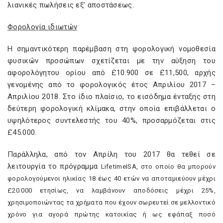
λιανικές πωλήσεις εξ’ αποστάσεως.
Φορολογία ιδιωτών
Η σημαντικότερη παρέμβαση στη φορολογική νομοθεσία
φυσικών προσώπων σχετίζεται με την αύξηση του
αφορολόγητου ορίου από £10.900 σε £11,500, αρχής
γενομένης από το φορολογικός έτος Απριλίου 2017 –
Απριλίου 2018. Στο ίδιο πλαίσιο, το εισόδημα ένταξης στη
δεύτερη φορολογική κλίμακα, στην οποία επιβάλλεται ο
υψηλότερος συντελεστής του 40%, προσαρμόζεται στις
£45.000.
Παράλληλα, από τον Απρίλη του 2017 θα τεθεί σε
λειτουργία το πρόγραμμα
Lifetime
ISA
, στο οποίο θα μπορούν
φορολογούμενοι ηλικίας 18 έως 40 ετών να αποταμιεύουν μέχρι
£20.000 ετησίως, να λαμβάνουν αποδόσεις μέχρι 25%,
χρησιμοποιώντας τα χρήματα που έχουν σωρευτεί σε μελλοντικό
χρόνο για αγορά πρώτης κατοικίας ή ως εφάπαξ ποσό