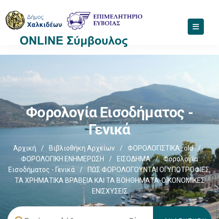
Φορολογία Εισοδήματος -
Γενικά
Αρχική
/
Βιβλιοθήκη Αρχείων
/
ΦΟΡΟΛΟΓΙΣΤΙΚΑ_old
/
ΦΟΡΟΛΟΓΙΚΗ ΕΝΗΜΕΡΩΣΗ
/
ΕΙΣΟΔΗΜΑ
/
Φορολογία
Εισοδήματος - Γενικά
/
ΠΩΣ ΦΟΡΟΛΟΓΟΥΝΤΑΙ ΟΙ ΥΠΟΤΡΟΦΙΕΣ,
ΤΑ ΧΡΗΜΑΤΙΚΑ ΒΡΑΒΕΙΑ ΚΑΙ ΤΑ ΒΟΗΘΗΜΑΤΑ-ΟΙΚΟΝΟΜΙΚΕΣ
ΕΝΙΣΧΥΣΕΙΣ