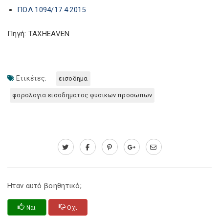
ΠΟΛ.1094/17.4.2015
Πηγή: TAXHEAVEN
Ετικέτες:
εισοδημα
φορολογια εισοδηματος φυσικων προσωπων
Ηταν αυτό βοηθητικό;
Ναι
Οχι