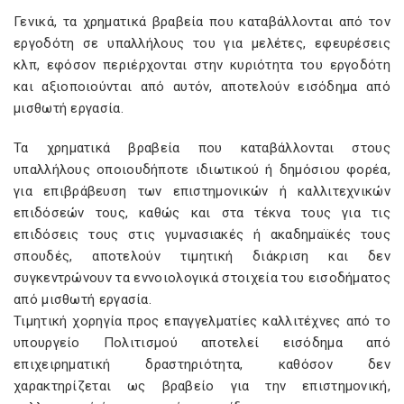
Γενικά, τα χρηματικά βραβεία που καταβάλλονται από τον
εργοδότη σε υπαλλήλους του για μελέτες, εφευρέσεις
κλπ, εφόσον περιέρχονται στην κυριότητα του εργοδότη
και αξιοποιούνται από αυτόν, αποτελούν εισόδημα από
μισθωτή εργασία.
Τα χρηματικά βραβεία που καταβάλλονται στους
υπαλλήλους οποιουδήποτε ιδιωτικού ή δημόσιου φορέα,
για επιβράβευση των επιστημονικών ή καλλιτεχνικών
επιδόσεών τους, καθώς και στα τέκνα τους για τις
επιδόσεις τους στις γυμνασιακές ή ακαδημαϊκές τους
σπουδές, αποτελούν τιμητική διάκριση και δεν
συγκεντρώνουν τα εννοιολογικά στοιχεία του εισοδήματος
από μισθωτή εργασία.
Τιμητική χορηγία προς επαγγελματίες καλλιτέχνες από το
υπουργείο Πολιτισμού αποτελεί εισόδημα από
επιχειρηματική δραστηριότητα, καθόσον δεν
χαρακτηρίζεται ως βραβείο για την επιστημονική,