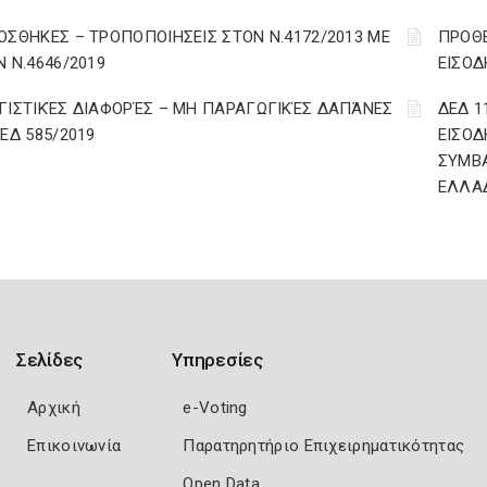
ΟΣΘΗΚΕΣ – ΤΡΟΠΟΠΟΙΗΣΕΙΣ ΣΤΟΝ Ν.4172/2013 ΜΕ
ΠΡΟΘΕ
Ν Ν.4646/2019
ΕΙΣΟΔ
ΓΙΣΤΙΚΈΣ ΔΙΑΦΟΡΈΣ – ΜΗ ΠΑΡΑΓΩΓΙΚΈΣ ΔΑΠΆΝΕΣ
ΔΕΔ 1
ΔΕΔ 585/2019
ΕΙΣΟΔ
ΣΥΜΒ
ΕΛΛΑ
Σελίδες
Υπηρεσίες
Αρχική
e-Voting
Επικοινωνία
Παρατηρητήριο Επιχειρηματικότητας
Open Data