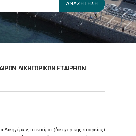
ΙΡΩΝ ΔΙΚΗΓΟΡΙΚΩΝ ΕΤΑΙΡΕΙΩΝ
α Δικηγόρων, οι εταίροι (δικηγορικής εταιρείας)