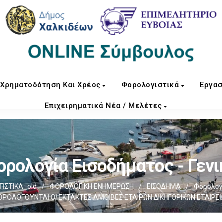
Χρηματοδότηση Και Χρέος
Φορολογιστικά
Εργασ
Επιχειρηματικά Νέα / Μελέτες
ορολογία Εισοδήματος - Γενι
ΙΣΤΙΚΑ_old
/
ΦΟΡΟΛΟΓΙΚΗ ΕΝΗΜΕΡΩΣΗ
/
ΕΙΣΟΔΗΜΑ
/
Φορολογ
ΡΟΛΟΓΟΥΝΤΑΙ ΟΙ ΕΚΤΑΚΤΕΣ ΑΜΟΙΒΕΣ ΕΤΑΙΡΩΝ ΔΙΚΗΓΟΡΙΚΩΝ ΕΤΑΙΡΕ