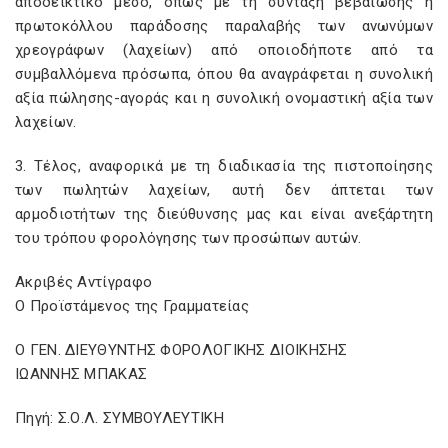
αποδεικτικό μέσο, όπως με τη σύνταξη βεβαίωσης ή
πρωτοκόλλου παράδοσης παραλαβής των ανωνύμων
χρεογράφων (λαχείων) από οποιοδήποτε από τα
συμβαλλόμενα πρόσωπα, όπου θα αναγράφεται η συνολική
αξία πώλησης-αγοράς και η συνολική ονομαστική αξία των
λαχείων.
3. Τέλος, αναφορικά με τη διαδικασία της πιστοποίησης
των πωλητών λαχείων, αυτή δεν άπτεται των
αρμοδιοτήτων της διεύθυνσης μας και είναι ανεξάρτητη
του τρόπου φορολόγησης των προσώπων αυτών.
Ακριβές Αντίγραφο
Ο Προϊστάμενος της Γραμματείας
Ο ΓΕΝ. ΔΙΕΥΘΥΝΤΗΣ ΦΟΡΟΛΟΓΙΚΗΣ ΔΙΟΙΚΗΣΗΣ
ΙΩΑΝΝΗΣ ΜΠΑΚΑΣ
Πηγή: Σ.Ο.Λ. ΣΥΜΒΟΥΛΕΥΤΙΚΗ