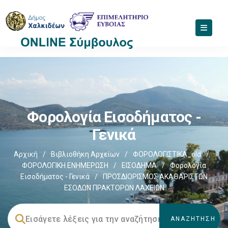
Φορολογία Εισοδήματος -
Γενικά
Αρχική
/
Βιβλιοθήκη Αρχείων
/
ΦΟΡΟΛΟΓΙΣΤΙΚΑ_old
/
ΦΟΡΟΛΟΓΙΚΗ ΕΝΗΜΕΡΩΣΗ
/
ΕΙΣΟΔΗΜΑ
/
Φορολογία
Εισοδήματος - Γενικά
/
ΠΡΟΣΔΙΟΡΙΣΜΟΣ ΑΚΑΘΑΡΙΣΤΩΝ
ΕΣΟΔΩΝ ΠΡΑΚΤΟΡΩΝ ΛΑΧΕΙΩΝ