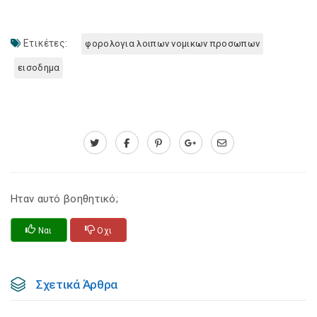
Ετικέτες:
φορολογια λοιπων νομικων προσωπων
εισοδημα
Ηταν αυτό βοηθητικό;
Ναι
Οχι
Σχετικά Άρθρα