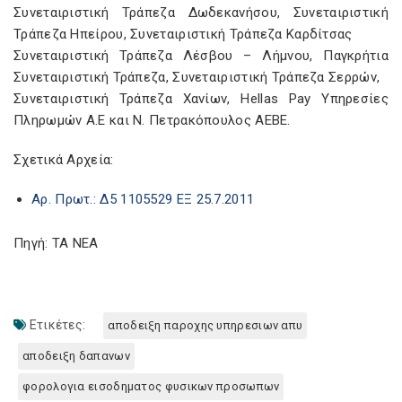
Συνεταιριστική Τράπεζα Δωδεκανήσου, Συνεταιριστική
Τράπεζα Ηπείρου, Συνεταιριστική Τράπεζα Καρδίτσας
Συνεταιριστική Τράπεζα Λέσβου – Λήμνου, Παγκρήτια
Συνεταιριστική Τράπεζα, Συνεταιριστική Τράπεζα Σερρών,
Συνεταιριστική Τράπεζα Χανίων, Hellas Pay Υπηρεσίες
Πληρωμών Α.Ε και Ν. Πετρακόπουλος ΑΕΒΕ.
Σχετικά Αρχεία:
Αρ. Πρωτ.: Δ5 1105529 ΕΞ 25.7.2011
Πηγή: ΤΑ ΝΕΑ
Ετικέτες:
αποδειξη παροχης υπηρεσιων απυ
αποδειξη δαπανων
φορολογια εισοδηματος φυσικων προσωπων