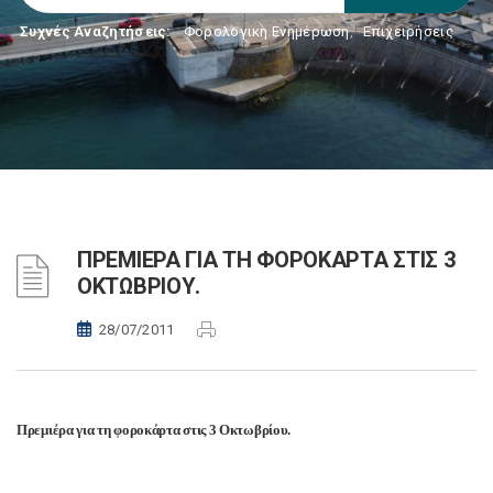
Συχνές Αναζητήσεις:
Φορολογικη Ενημέρωση
,
Επιχειρήσεις
ΠΡΕΜΙΕΡΑ ΓΙΑ ΤΗ ΦΟΡΟΚΑΡΤΑ ΣΤΙΣ 3
ΟΚΤΩΒΡΙΟΥ.
28/07/2011
Πρεμιέρα για τη φοροκάρτα στις 3 Οκτωβρίου.