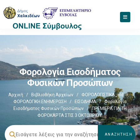
Φορολογία Εισοδήματος
Φυσικών Προσώπων
Αρχική
/
Βιβλιοθήκη Αρχείων
/
ΦΟΡΟΛΟΓΙΣΤΙΚΑ_old
/
ΦΟΡΟΛΟΓΙΚΗ ΕΝΗΜΕΡΩΣΗ
/
ΕΙΣΟΔΗΜΑ
/
Φορολογία
Εισοδήματος Φυσικών Προσώπων
/
ΠΡΕΜΙΕΡΑ ΓΙΑ ΤΗ
ΦΟΡΟΚΑΡΤΑ ΣΤΙΣ 3 ΟΚΤΩΒΡΙΟΥ.