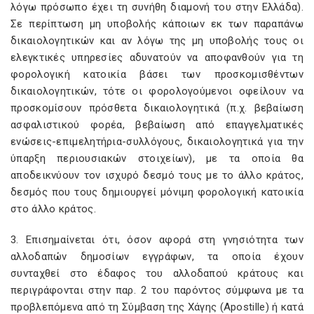
λόγω πρόσωπο έχει τη συνήθη διαμονή του στην Ελλάδα).
Σε περίπτωση μη υποβολής κάποιων εκ των παραπάνω
δικαιολογητικών και αν λόγω της μη υποβολής τους οι
ελεγκτικές υπηρεσίες αδυνατούν να αποφανθούν για τη
φορολογική κατοικία βάσει των προσκομισθέντων
δικαιολογητικών, τότε οι φορολογούμενοι οφείλουν να
προσκομίσουν πρόσθετα δικαιολογητικά (π.χ. βεβαίωση
ασφαλιστικού φορέα, βεβαίωση από επαγγελματικές
ενώσεις-επιμελητήρια-συλλόγους, δικαιολογητικά για την
ύπαρξη περιουσιακών στοιχείων), με τα οποία θα
αποδεικνύουν τον ισχυρό δεσμό τους με το άλλο κράτος,
δεσμός που τους δημιουργεί μόνιμη φορολογική κατοικία
στο άλλο κράτος.
3. Επισημαίνεται ότι, όσον αφορά στη γνησιότητα των
αλλοδαπών δημοσίων εγγράφων, τα οποία έχουν
συνταχθεί στο έδαφος του αλλοδαπού κράτους και
περιγράφονται στην παρ. 2 του παρόντος σύμφωνα με τα
προβλεπόμενα από τη Σύμβαση της Χάγης (Apostille) ή κατά