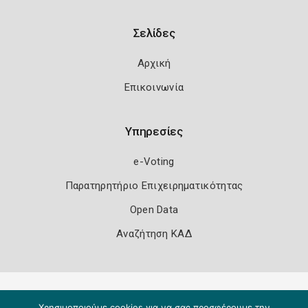
Σελίδες
Αρχική
Επικοινωνία
Υπηρεσίες
e-Voting
Παρατηρητήριο Επιχειρηματικότητας
Open Data
Αναζήτηση ΚΑΔ
Πολιτική Ασφάλειας
Όροι Χρήσης
Χρησιμοποιούμε cookies για να σας προσφέρουμε την