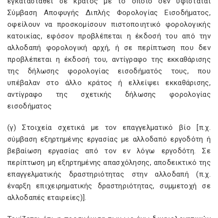
εγκατασταθεί σε κράτος με το οποίο δεν υφίσταται
Σύμβαση Αποφυγής Διπλής Φορολογίας Εισοδήματος,
οφείλουν να προσκομίσουν πιστοποιητικό φορολογικής
κατοικίας, εφόσον προβλέπεται η έκδοσή του από την
αλλοδαπή φορολογική αρχή, ή σε περίπτωση που δεν
προβλέπεται η έκδοσή του, αντίγραφο της εκκαθάρισης
της δήλωσης φορολογίας εισοδήματός τους, που
υπέβαλαν στο άλλο κράτος ή ελλείψει εκκαθάρισης,
αντίγραφο της σχετικής δήλωσης φορολογίας
εισοδήματος
(γ) Στοιχεία σχετικά με τον επαγγελματικό βίο [π.χ.
σύμβαση εξηρτημένης εργασίας με αλλοδαπό εργοδότη ή
βεβαίωση εργασίας από τον εν λόγω εργοδότη. Σε
περίπτωση μη εξηρτημένης απασχόλησης, αποδεικτικό της
επαγγελματικής δραστηριότητας στην αλλοδαπή (π.χ.
έναρξη επιχειρηματικής δραστηριότητας, συμμετοχή σε
αλλοδαπές εταιρείες)].