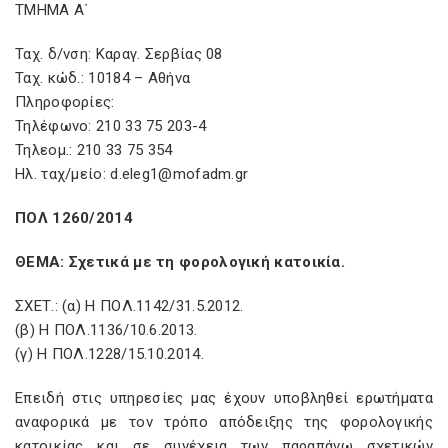
ΤΜΗΜΑ Α΄
Ταχ. δ/νση: Καραγ. Σερβίας 08
Ταχ. κώδ.: 10184 – Αθήνα
Πληροφορίες:
Τηλέφωνο: 210 33 75 203-4
Τηλεομ.: 210 33 75 354
Ηλ. ταχ/μείο: d.eleg1@mofadm.gr
ΠΟΛ 1260/2014
ΘΕΜΑ: Σχετικά με τη φορολογική κατοικία.
ΣΧΕΤ.: (α) Η ΠΟΛ.1142/31.5.2012.
(β) Η ΠΟΛ.1136/10.6.2013.
(γ) Η ΠΟΛ.1228/15.10.2014.
Επειδή στις υπηρεσίες μας έχουν υποβληθεί ερωτήματα
αναφορικά με τον τρόπο απόδειξης της φορολογικής
κατοικίας και σε συνέχεια των παραπάνω σχετικών