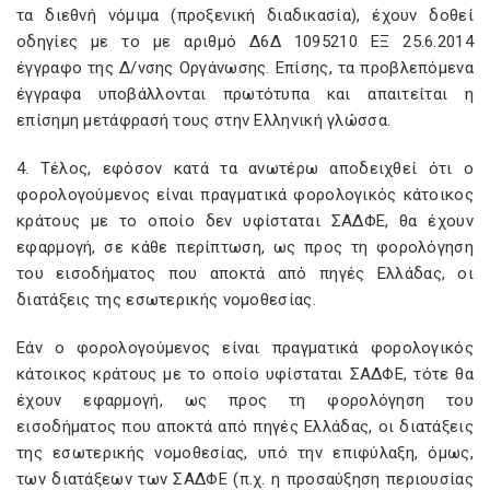
τα διεθνή νόμιμα (προξενική διαδικασία), έχουν δοθεί
οδηγίες με το με αριθμό Δ6Δ 1095210 ΕΞ 25.6.2014
έγγραφο της Δ/νσης Οργάνωσης. Επίσης, τα προβλεπόμενα
έγγραφα υποβάλλονται πρωτότυπα και απαιτείται η
επίσημη μετάφρασή τους στην Ελληνική γλώσσα.
4. Τέλος, εφόσον κατά τα ανωτέρω αποδειχθεί ότι ο
φορολογούμενος είναι πραγματικά φορολογικός κάτοικος
κράτους με το οποίο δεν υφίσταται ΣΑΔΦΕ, θα έχουν
εφαρμογή, σε κάθε περίπτωση, ως προς τη φορολόγηση
του εισοδήματος που αποκτά από πηγές Ελλάδας, οι
διατάξεις της εσωτερικής νομοθεσίας.
Εάν ο φορολογούμενος είναι πραγματικά φορολογικός
κάτοικος κράτους με το οποίο υφίσταται ΣΑΔΦΕ, τότε θα
έχουν εφαρμογή, ως προς τη φορολόγηση του
εισοδήματος που αποκτά από πηγές Ελλάδας, οι διατάξεις
της εσωτερικής νομοθεσίας, υπό την επιφύλαξη, όμως,
των διατάξεων των ΣΑΔΦΕ (π.χ. η προσαύξηση περιουσίας