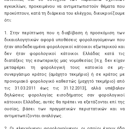
εγκυκλίων, προκειμένου να αντιμετωπιστούν θέματα που
προκύπτουν, κατά τη διάρκεια του ελέγχου, διευκρινίζουμε
ότι:
1. Στην περίπτωση που η διαβίβαση ή προσκόμιση των
δικαιολογητικών αφορά υποθέσεις φορολογούμενων που
ήταν αποδεδειγμένα φορολογικοί κάτοικοι εξωτερικού και
δεν ήταν φορολογικοί κάτοικοι Ελλάδας κατά τις
διατάξεις της εσωτερικής μας νομοθεσίας [π.χ. δεν είχαν
μεταφέρει τη φορολογική τους κατοικία σε μη-
συνεργάσιμο κράτος (αμάχητο τεκμήριο) ή σε κράτος με
προνομιακό φορολογικό καθεστώς (μαχητό τεκμήριο) από
τις 31.03.2011 έως τις 31.12.2013], αλλά υπέβαλαν
δηλώσεις φορολογίας εισοδήματος σαν φορολογικοί
κάτοικοι Ελλάδας, αυτές θα πρέπει να εξετάζονται επί της
ουσίας, βάσει των πραγματικών περιστατικών και να
αντιμετωπίζονται αναλόγως.
2. Οι ελεγχόμενοι φορολογούμενοι, οι οποίοι έχουν ήδη