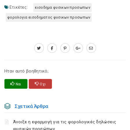
Ετικέτες:
εισοδημα φυσικων προσωπων
φορολογια εισοδηματος φυσικων προσωπων
Ηταν αυτό βοηθητικό;
Ναι
Οχι
Σχετικά Άρθρα
Άνοιξε η εφαρμογή για τις φορολογικές δηλώσεις
φυσικών προσώπων