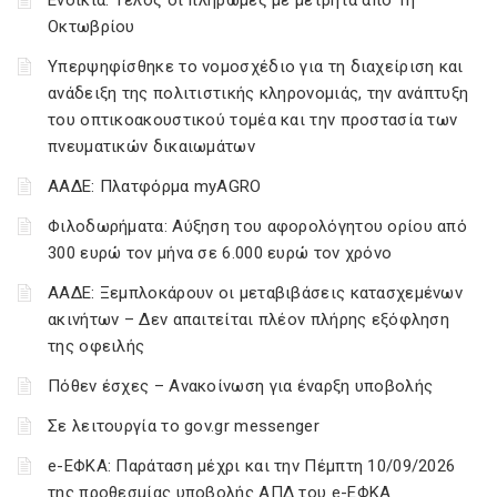
Ενοίκια: Τέλος οι πληρωμές με μετρητά από 1η
Οκτωβρίου
Υπερψηφίσθηκε το νομοσχέδιο για τη διαχείριση και
ανάδειξη της πολιτιστικής κληρονομιάς, την ανάπτυξη
του οπτικοακουστικού τομέα και την προστασία των
πνευματικών δικαιωμάτων
ΑΑΔΕ: Πλατφόρμα myAGRO
Φιλοδωρήματα: Αύξηση του αφορολόγητου ορίου από
300 ευρώ τον μήνα σε 6.000 ευρώ τον χρόνο
ΑΑΔΕ: Ξεμπλοκάρουν οι μεταβιβάσεις κατασχεμένων
ακινήτων – Δεν απαιτείται πλέον πλήρης εξόφληση
της οφειλής
Πόθεν έσχες – Ανακοίνωση για έναρξη υποβολής
Σε λειτουργία το gov.gr messenger
e-ΕΦΚΑ: Παράταση μέχρι και την Πέμπτη 10/09/2026
της προθεσμίας υποβολής ΑΠΔ του e-ΕΦΚΑ