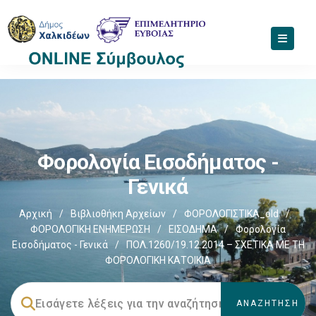
Φορολογία Εισοδήματος -
Γενικά
Αρχική
/
Βιβλιοθήκη Αρχείων
/
ΦΟΡΟΛΟΓΙΣΤΙΚΑ_old
/
ΦΟΡΟΛΟΓΙΚΗ ΕΝΗΜΕΡΩΣΗ
/
ΕΙΣΟΔΗΜΑ
/
Φορολογία
Εισοδήματος - Γενικά
/
ΠΟΛ.1260/19.12.2014 – ΣΧΕΤΙΚΑ ΜΕ ΤΗ
ΦΟΡΟΛΟΓΙΚΗ ΚΑΤΟΙΚΙΑ