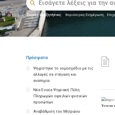
Συχνές Αναζητήσεις:
Φορολογικη Ενημέρωση
,
Επιχ
Πρόσφατα
Ψηφίστηκε το νομοσχέδιο με τις
αλλαγές σε στέγαση και
αναπηρία
Νέα Ενιαία Ψηφιακή Πύλη
Πληρωμών οφειλών φυσικών
προσώπων
Έντυπα ε
Αναβάθμιση του Μητρώου