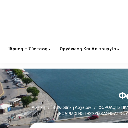
Ίδρυση – Σύσταση
Οργάνωση Και Λειτουργία
Φ
Αρχική
/
Βιβλιοθήκη Αρχείων
/
ΦΟΡΟΛΟΓΙΣΤΙΚΑ
ΕΦΑΡΜΟΓΗΣ ΤΗΣ ΣΥΜΒΑΣΗΣ ΑΠΟΦΥΓΗ