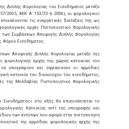
ής Διπλής Φορολογίας του Εισοδήματος μεταξύ
57/2005, ΦΕΚ Α’ 153/23-6-2006), οι φορολογικοί
επικαλούνται τις ευεργετικές διατάξεις της ως
 φορολογικές αρχές Πιστοποιητικό Φορολογικής
γή των Συμβάσεων Αποφυγής Διπλής Φορολογίας
ής Φόρου Εισοδήματος.
άσεων Αποφυγής Διπλής Φορολογίας μεταξύ της
ης φορολογικής αρχής της χώρας κατοικίας του
 να υπογράψουν και σφραγίσουν οι αρμόδιες
ική κατοικία του δικαιούχου του εισοδήματος,
χές της Μολδαβίας Πιστοποιητικό Φορολογικής
υ Εισοδήματος» στο εξής θα επισυνάπτεται το
ορολογικής Κατοικίας αντί της υπογραφής και
πεδίου των εντύπων που αφορά στην πιστοποίηση
οποιητικό της αρμόδιας φορολογικής αρχής της