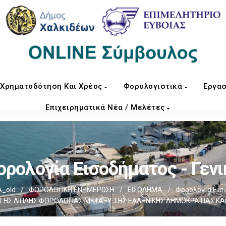
Χρηματοδότηση Και Χρέος
Φορολογιστικά
Εργασ
Επιχειρηματικά Νέα / Μελέτες
ορολογία Εισοδήματος - Γενι
_old
/
ΦΟΡΟΛΟΓΙΚΗ ΕΝΗΜΕΡΩΣΗ
/
ΕΙΣΟΔΗΜΑ
/
Φορολογία Εισο
Σ ΔΙΠΛΗΣ ΦΟΡΟΛΟΓΙΑΣ ΜΕΤΑΞΥ ΤΗΣ ΕΛΛΗΝΙΚΗΣ ΔΗΜΟΚΡΑΤΙΑΣ ΚΑ