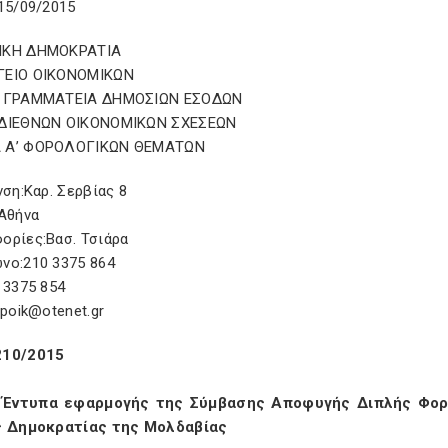
15/09/2015
ΙΚΗ ΔΗΜΟΚΡΑΤΙΑ
ΓΕΙΟ ΟΙΚΟΝΟΜΙΚΩΝ
Η ΓΡΑΜΜΑΤΕΙΑ ΔΗΜΟΣΙΩΝ ΕΣΟΔΩΝ
ΔΙΕΘΝΩΝ ΟΙΚΟΝΟΜΙΚΩΝ ΣΧΕΣΕΩΝ
 Α’ ΦΟΡΟΛΟΓΙΚΩΝ ΘΕΜΑΤΩΝ
νση:Καρ. Σερβίας 8
 Αθήνα
ορίες:Βασ. Τσιάρα
νο:210 3375 864
 3375 854
ypoik@otenet.gr
210/2015
 Έντυπα εφαρμογής της Σύμβασης Αποφυγής Διπλής Φορο
ς Δημοκρατίας της Μολδαβίας