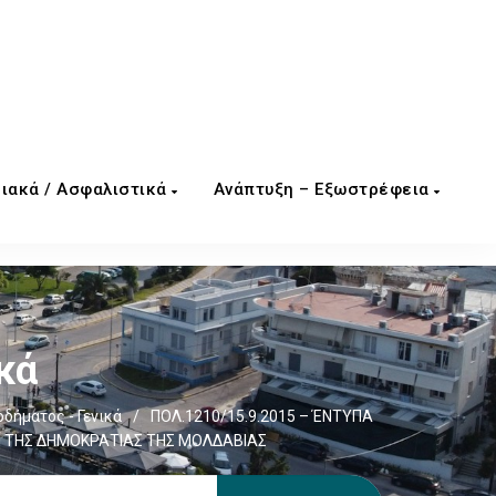
ιακά / Ασφαλιστικά
Ανάπτυξη – Εξωστρέφεια
κά
δήματος - Γενικά
/
ΠΟΛ.1210/15.9.2015 – ΈΝΤΥΠΑ
Ι ΤΗΣ ΔΗΜΟΚΡΑΤΙΑΣ ΤΗΣ ΜΟΛΔΑΒΙΑΣ