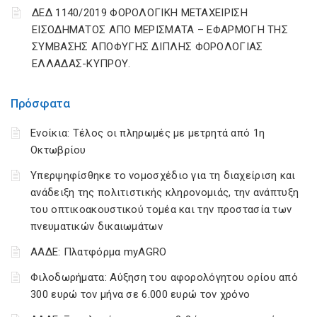
ΔΕΔ 1140/2019 ΦΟΡΟΛΟΓΙΚΗ ΜΕΤΑΧΕΙΡΙΣΗ
ΕΙΣΟΔΗΜΑΤΟΣ ΑΠΟ ΜΕΡΙΣΜΑΤΑ – ΕΦΑΡΜΟΓΗ ΤΗΣ
ΣΥΜΒΑΣΗΣ ΑΠΟΦΥΓΗΣ ΔΙΠΛΗΣ ΦΟΡΟΛΟΓΙΑΣ
ΕΛΛΑΔΑΣ-ΚΥΠΡΟΥ.
Πρόσφατα
Ενοίκια: Τέλος οι πληρωμές με μετρητά από 1η
Οκτωβρίου
Υπερψηφίσθηκε το νομοσχέδιο για τη διαχείριση και
ανάδειξη της πολιτιστικής κληρονομιάς, την ανάπτυξη
του οπτικοακουστικού τομέα και την προστασία των
πνευματικών δικαιωμάτων
ΑΑΔΕ: Πλατφόρμα myAGRO
Φιλοδωρήματα: Αύξηση του αφορολόγητου ορίου από
300 ευρώ τον μήνα σε 6.000 ευρώ τον χρόνο