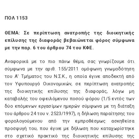
ΠΟΛ 1153
ΘΕΜΑ: Σε περίπτωση ανατροπής της διοικητικής
επίλυσης της διαφοράς βεβαιώνεται φόρος σύμφωνα
με την παρ. 6 του άρθρου 74 του ΚΦΕ.
Αναφορικά με το πιο πάνω θέμα, σας γνωρίζουμε ότι
σύμφωνα με την αριθ. 155/2011 ομόφωνη γνωμοδότηση
του Α' Τμήματος του Ν.Σ.Κ., η οποία έγινε αποδεκτή από
τον Υφυπουργό Οικονομικών, σε περίπτωση ανατροπής
της διοικητικής επίλυσης της διαφοράς, λόγω μη
καταβολής του οφειλόμενου ποσού φόρου (1/5 εντός των
δύο επόμενων εργασίμων ημερών σύμφωνα με τη διάταξη
του άρθρου 24 του ν. 2523/1997), η δήλωση παραίτησης του
φορολογούμενου από την εμπροθέσμως ασκηθείσα
προσφυγή του, που έγινε με δήλωση που καταχωρίστηκε
στο σχετικό πρακτικό της διοικητικής επίλυσης της