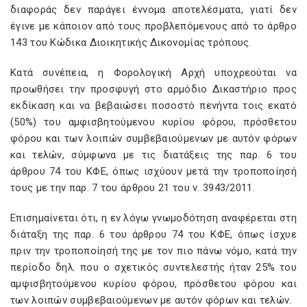
διαφοράς δεν παράγει έννομα αποτελέσματα, γιατί δεν
έγινε με κάποιον από τους προβλεπόμενους από το άρθρο
143 του Κώδικα Διοικητικής Δικονομίας τρόπους.
Κατά συνέπεια, η Φορολογική Αρχή υποχρεούται να
προωθήσει την προσφυγή στο αρμόδιο Δικαστήριο προς
εκδίκαση και να βεβαιώσει ποσοστό πενήντα τοις εκατό
(50%) του αμφισβητούμενου κυρίου φόρου, πρόσθετου
φόρου και των λοιπών συμβεβαιούμενων με αυτόν φόρων
και τελών, σύμφωνα με τις διατάξεις της παρ. 6 του
άρθρου 74 του ΚΦΕ, όπως ισχύουν μετά την τροποποίησή
τους με την παρ. 7 του άρθρου 21 του ν. 3943/2011.
Επισημαίνεται ότι, η εν λόγω γνωμοδότηση αναφέρεται στη
διάταξη της παρ. 6 του άρθρου 74 του ΚΦΕ, όπως ίσχυε
πριν την τροποποίησή της με τον πιο πάνω νόμο, κατά την
περίοδο δηλ. που ο σχετικός συντελεστής ήταν 25% του
αμφισβητούμενου κυρίου φόρου, πρόσθετου φόρου και
των λοιπών συμβεβαιούμενων με αυτόν φόρων και τελών.