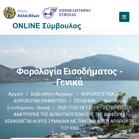
Φορολογία Εισοδήματος -
Γενικά
Αρχική
/
Βιβλιοθήκη Αρχείων
/
ΦΟΡΟΛΟΓΙΣΤΙΚΑ_old
/
ΦΟΡΟΛΟΓΙΚΗ ΕΝΗΜΕΡΩΣΗ
/
ΕΙΣΟΔΗΜΑ
/
Φορολογία
Εισοδήματος - Γενικά
/
ΠΟΛ.1153/18.7.2011 – ΣΕ ΠΕΡΙΠΤΩΣΗ
ΑΝΑΤΡΟΠΗΣ ΤΗΣ ΔΙΟΙΚΗΤΙΚΗΣ ΕΠΙΛΥΣΗΣ ΤΗΣ ΔΙΑΦΟΡΑΣ
ΒΕΒΑΙΩΝΕΤΑΙ ΦΟΡΟΣ ΣΥΜΦΩΝΑ ΜΕ ΤΗΝ ΠΑΡ. 6 ΤΟΥ ΑΡΘΡΟΥ 74
ΤΟΥ ΚΦΕ