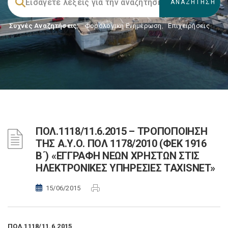
Συχνές Αναζητήσεις:
Φορολογικη Ενημέρωση
,
Επιχειρήσεις
ΠΟΛ.1118/11.6.2015 – ΤΡΟΠΟΠΟΙΗΣΗ
ΤΗΣ Α.Υ.Ο. ΠΟΛ 1178/2010 (ΦΕΚ 1916
Β΄) «ΕΓΓΡΑΦΗ ΝΕΩΝ ΧΡΗΣΤΩΝ ΣΤΙΣ
ΗΛΕΚΤΡΟΝΙΚΕΣ ΥΠΗΡΕΣΙΕΣ TAXISNET»
15/06/2015
ΠΟΛ.1118/11.6.2015