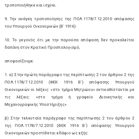
τροποποιήθηκε και ισχύει.
9. Την ανάγκη τροποποίησης της ΠΟΛ.1178/7.12.2010 απόφασης
του Υπουργού Οικονομικών (Β΄ 1916).
10. Το γεγονός ότι με την παρούσα απόφαση δεν προκαλείται
δαπάνη στον Κρατικό Προϋπολογισμό,
αποφασίζουμε:
1. α) Στην πρώτη παράγραφο της περίπτωσης 2 του άρθρου 2 της
ΠΟΛ.1178/7.12.2010 (ΦΕΚ 1916 Β΄) απόφασης Υπουργού
Οικονομικών οι λέξεις: «στο τμήμα Μητρώου» αντικαθίστανται με
τις λέξεις: «στο τμήμα ή γραφείο Διοικητικής και
Μηχανογραφικής Υποστήριξης».
β) Στην τελευταία παράγραφο της περίπτωσης 2 του άρθρου 2
της ΠΟΛ.1178/7.12.2010 (ΦΕΚ 1916 Β΄) απόφασης Υπουργού
Οικονομικών προστίθεται εδάφιο ως εξής: