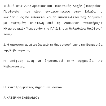
«Ειδικά στις Διπλωματικές και Προξενικές Αρχές (Πρεσβείες−
Προξενεία) που είναι εγκατεστημένες στην Ελλάδα, ο
κλειδάριθμος θα εκδίδεται και θα αποστέλλεται ταχυδρομικώς
με συστημένη επιστολή από τη Διεύθυνση Υποστήριξης
Ηλεκτρονικών Υπηρεσιών της Γ.Γ.Δ.Ε. στη δηλωθείσα διεύθυνσή
τους».
2. Η απόφαση αυτή ισχύει από τη δημοσίευσή της στην Εφημερίδα
της Κυβερνήσεως.
Η απόφαση αυτή να δημοσιευθεί στην Εφημερίδα της
Κυβερνήσεως.
Η Γενική Γραμματέας Δημοσίων Εσόδων
ΑΙΚΑΤΕΡΙΝΗ ΣΑΒΒΑΪΔΟΥ