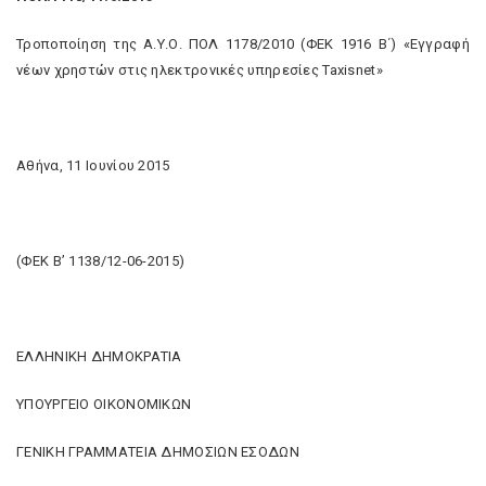
Τροποποίηση της Α.Υ.Ο. ΠΟΛ 1178/2010 (ΦΕΚ 1916 Β΄) «Εγγραφή
νέων χρηστών στις ηλεκτρονικές υπηρεσίες Taxisnet»
Αθήνα, 11 Ιουνίου 2015
(ΦΕΚ Β’ 1138/12-06-2015)
ΕΛΛΗΝΙΚΗ ΔΗΜΟΚΡΑΤΙΑ
ΥΠΟΥΡΓΕΙΟ ΟΙΚΟΝΟΜΙΚΩΝ
ΓΕΝΙΚΗ ΓΡΑΜΜΑΤΕΙΑ ΔΗΜΟΣΙΩΝ ΕΣΟΔΩΝ