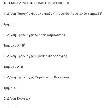
Α. ΓΕΝΙΚΗ Δ/ΝΣΗ ΦΟΡΟΛΟΓΙΚΗΣ ΔΙΟΙΚΗΣΗΣ
1. Δ/νση Παροχής Φορολογικών Υπηρεσιών Αυτοτελές τμήμα ΣΤ’
Τμήμα Β
2. Δ/νση Εφαρμογής Άμεσης Φορολογίας
Τμήματα Α’- Β’
3. Δ/νση Εφαρμογής Έμμεσης Φορολογίας
Τμήματα Α’-Β
4. Δ/νση Εφαρμογής Φορολογίας Κεφαλαίου
Τμήμα Α’
5. Δ/νση Ελέγχων