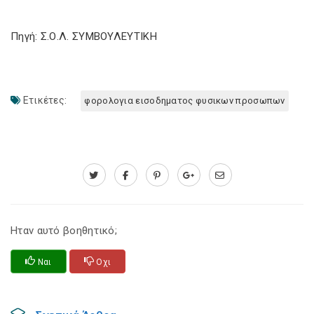
Πηγή: Σ.Ο.Λ. ΣΥΜΒΟΥΛΕΥΤΙΚΗ
Ετικέτες:
φορολογια εισοδηματος φυσικων προσωπων
Ηταν αυτό βοηθητικό;
Ναι
Οχι