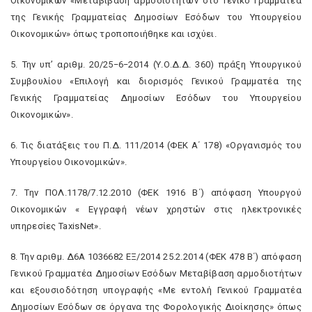
Οικονομικών «Μεταβίβαση αρμοδιοτήτων στο Γενικό Γραμματέα
της Γενικής Γραμματείας Δημοσίων Εσόδων του Υπουργείου
Οικονομικών» όπως τροποποιήθηκε και ισχύει.
5. Την υπ’ αριθμ. 20/25−6−2014 (Υ.Ο.Δ.Δ. 360) πράξη Υπουργικού
Συμβουλίου «Επιλογή και διορισμός Γενικού Γραμματέα της
Γενικής Γραμματείας Δημοσίων Εσόδων του Υπουργείου
Οικονομικών».
6. Τις διατάξεις του Π.Δ. 111/2014 (ΦΕΚ Α΄ 178) «Οργανισμός του
Υπουργείου Οικονομικών».
7. Την ΠΟΛ.1178/7.12.2010 (ΦΕΚ 1916 Β΄) απόφαση Υπουργού
Οικονομικών « Εγγραφή νέων χρηστών στις ηλεκτρονικές
υπηρεσίες TaxisNet».
8. Την αριθμ. Δ6Α 1036682 ΕΞ/2014 25.2.2014 (ΦΕΚ 478 Β΄) απόφαση
Γενικού Γραμματέα Δημοσίων Εσόδων Μεταβίβαση αρμοδιοτήτων
και εξουσιοδότηση υπογραφής «Με εντολή Γενικού Γραμματέα
Δημοσίων Εσόδων σε όργανα της Φορολογικής Διοίκησης» όπως