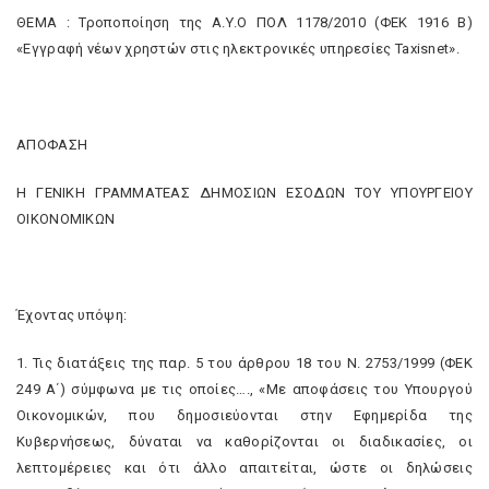
ΘΕΜΑ : Τροποποίηση της Α.Υ.Ο ΠΟΛ 1178/2010 (ΦΕΚ 1916 Β)
«Εγγραφή νέων χρηστών στις ηλεκτρονικές υπηρεσίες Taxisnet».
ΑΠΟΦΑΣΗ
Η ΓΕΝΙΚΗ ΓΡΑΜΜΑΤΕΑΣ ΔΗΜΟΣΙΩΝ ΕΣΟΔΩΝ ΤΟΥ ΥΠΟΥΡΓΕΙΟΥ
ΟΙΚΟΝΟΜΙΚΩΝ
Έχοντας υπόψη:
1. Τις διατάξεις της παρ. 5 του άρθρου 18 του Ν. 2753/1999 (ΦΕΚ
249 Α΄) σύμφωνα με τις οποίες…., «Με αποφάσεις του Υπουργού
Οικονομικών, που δημοσιεύονται στην Εφημερίδα της
Κυβερνήσεως, δύναται να καθορίζονται οι διαδικασίες, οι
λεπτομέρειες και ότι άλλο απαιτείται, ώστε οι δηλώσεις