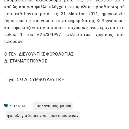
υποβάλλονται εκπρόθεσμα μετά τις 31 Μαρτίου 2011
καθώς και για φύλλα ελέγχου και πράξεις προσδιορισμού
που εκδίδονται μετά τις 31 Μαρτίου 2011, ημερομηνία
δημοσίευσης του νόμου στην εφημερίδα της Κυβερνήσεως
και εφαρμόζονται για όσους υπόχρεους αναφέρονται στο
άρθρο 1 του ν.2523/1997, ανεξαρτήτως χρήσεως που
αφορούν.
Ο ΓΕΝ. ΔΙΕΥΘΥΝΤΗΣ ΦΟΡΟΛΟΓΙΑΣ
Δ. ΣΤΑΜΑΤΟΠΟΥΛΟΣ
Πηγή: Σ.Ο.Λ. ΣΥΜΒΟΥΛΕΥΤΙΚΗ
Ετικέτες:
υπολογισμος φορου
φορολογια λοιπων νομικων προσωπων