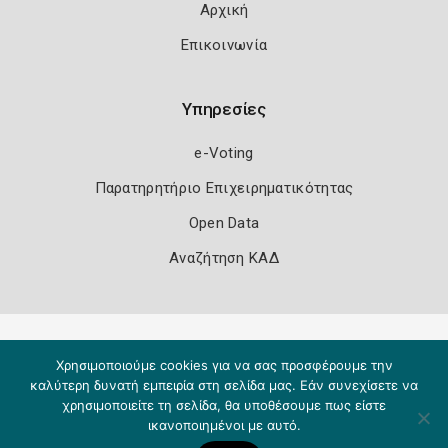
Αρχική
Επικοινωνία
Υπηρεσίες
e-Voting
Παρατηρητήριο Επιχειρηματικότητας
Open Data
Αναζήτηση ΚΑΔ
Πολιτική Ασφάλειας
Όροι Χρήσης
Χρησιμοποιούμε cookies για να σας προσφέρουμε την
Copyright 2026
Knowledge A.E.
καλύτερη δυνατή εμπειρία στη σελίδα μας. Εάν συνεχίσετε να
χρησιμοποιείτε τη σελίδα, θα υποθέσουμε πως είστε
ικανοποιημένοι με αυτό.