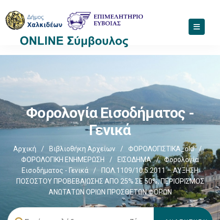
Φορολογία Εισοδήματος -
Γενικά
Αρχική
/
Βιβλιοθήκη Αρχείων
/
ΦΟΡΟΛΟΓΙΣΤΙΚΑ_old
/
ΦΟΡΟΛΟΓΙΚΗ ΕΝΗΜΕΡΩΣΗ
/
ΕΙΣΟΔΗΜΑ
/
Φορολογία
Εισοδήματος - Γενικά
/
ΠΟΛ.1109/10.5.2011 – ΑΥΞΗΣΗ
ΠΟΣΟΣΤΟΥ ΠΡΟΒΕΒΑΙΩΣΗΣ ΑΠΟ 25% ΣΕ 50%, ΠΕΡΙΟΡΙΣΜΟΣ
ΑΝΩΤΑΤΩΝ ΟΡΙΩΝ ΠΡΟΣΘΕΤΩΝ ΦΟΡΩΝ