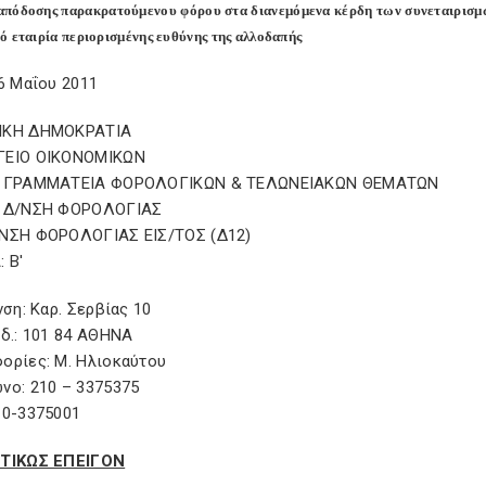
πόδοσης παρακρατούμενου φόρου στα διανεμόμενα κέρδη των συνεταιρισμών
ό εταιρία περιορισμένης ευθύνης της αλλοδαπής
6 Μαΐου 2011
ΙΚΗ ΔΗΜΟΚΡΑΤΙΑ
ΓΕΙΟ ΟΙΚΟΝΟΜΙΚΩΝ
Η ΓΡΑΜΜΑΤΕΙΑ ΦΟΡΟΛΟΓΙΚΩΝ & ΤΕΛΩΝΕΙΑΚΩΝ ΘEMΑΤΩΝ
 Δ/ΝΣΗ ΦΟΡΟΛΟΓΙΑΣ
ΝΣΗ ΦΟΡΟΛΟΓΙΑΣ ΕΙΣ/ΤΟΣ (Δ12)
 Β'
νση: Καρ. Σερβίας 10
ωδ.: 101 84 ΑΘΗΝΑ
ορίες: Μ. Ηλιοκαύτου
νο: 210 – 3375375
10-3375001
ΤΙΚΩΣ ΕΠΕΙΓΟΝ