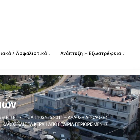
ιακά / Ασφαλιστικά
Ανάπτυξη – Εξωστρέφεια
μών
ν Ε.Π.Ε.
/
ΠΟΛ.1103/6.5.2011 – ΔΗΛΩΣΗ ΑΠΟΔΟΣΗΣ
ΚΑΘΩΣ ΚΑΙ ΣΤΑ ΚΕΡΔΗ ΑΠΟ ΕΤΑΙΡΙΑ ΠΕΡΙΟΡΙΣΜΕΝΗΣ