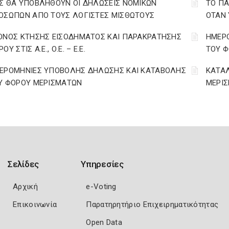
Σ ΘΑ ΥΠΟΒΛΗΘΟΥΝ ΟΙ ΔΗΛΩΣΕΙΣ ΝΟΜΙΚΩΝ
ΤΟ ΠΑ
ΟΣΩΠΩΝ ΑΠΟ ΤΟΥΣ ΛΟΓΙΣΤΕΣ ΜΙΣΘΩΤΟΥΣ
ΟΤΑΝ
ΟΝΟΣ ΚΤΗΣΗΣ ΕΙΣΟΔΗΜΑΤΟΣ ΚΑΙ ΠΑΡΑΚΡΑΤΗΣΗΣ
ΗΜΕΡ
ΟΥ ΣΤΙΣ Α.Ε., Ο.Ε. – Ε.Ε.
ΤΟΥ 
ΕΡΟΜΗΝΙΕΣ ΥΠΟΒΟΛΗΣ ΔΗΛΩΣΗΣ ΚΑΙ ΚΑΤΑΒΟΛΗΣ
ΚΑΤΑ
Υ ΦΟΡΟΥ ΜΕΡΙΣΜΑΤΩΝ
ΜΕΡΙΣ
Σελίδες
Υπηρεσίες
Αρχική
e-Voting
Επικοινωνία
Παρατηρητήριο Επιχειρηματικότητας
Open Data