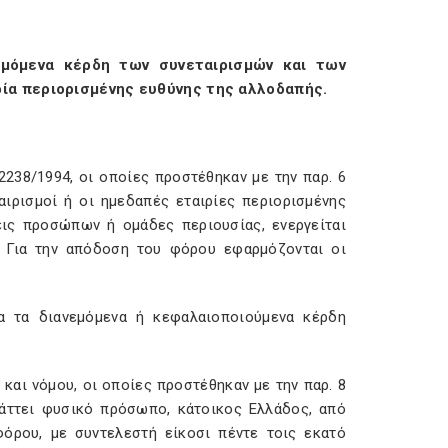
μόμενα κέρδη των συνεταιρισμών και των
ρία περιορισμένης ευθύνης της αλλοδαπής.
 2238/1994, οι οποίες προστέθηκαν με την παρ. 6
αιρισμοί ή οι ημεδαπές εταιρίες περιορισμένης
ις προσώπων ή ομάδες περιουσίας, ενεργείται
. Για την απόδοση του φόρου εφαρμόζονται οι
ια τα διανεμόμενα ή κεφαλαιοποιούμενα κέρδη
υ και νόμου, οι οποίες προστέθηκαν με την παρ. 8
πράττει φυσικό πρόσωπο, κάτοικος Ελλάδος, από
φόρου, με συντελεστή είκοσι πέντε τοις εκατό