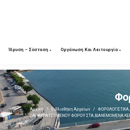
Ίδρυση – Σύσταση
Οργάνωση Και Λειτουργία
Φο
Αρχική
/
Βιβλιοθήκη Αρχείων
/
ΦΟΡΟΛΟΓΙΣΤΙΚΑ_
ΠΑΡΑΚΡΑΤΟΥΜΕΝΟΥ ΦΟΡΟΥ ΣΤΑ ΔΙΑΝΕΜΟΜΕΝΑ ΚΕΡΔΗ 