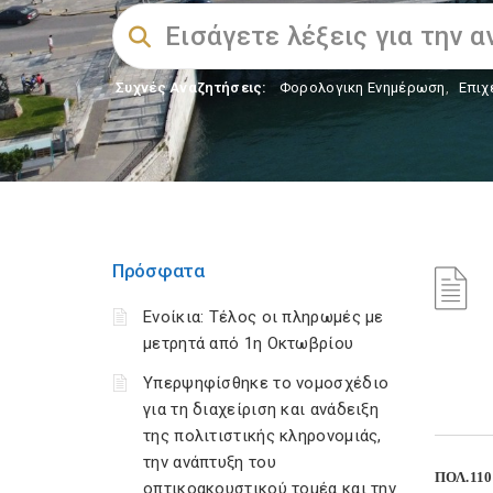
Συχνές Αναζητήσεις:
Φορολογικη Ενημέρωση
,
Επιχ
Πρόσφατα
Ενοίκια: Τέλος οι πληρωμές με
μετρητά από 1η Οκτωβρίου
Υπερψηφίσθηκε το νομοσχέδιο
για τη διαχείριση και ανάδειξη
της πολιτιστικής κληρονομιάς,
την ανάπτυξη του
ΠΟΛ.110
οπτικοακουστικού τομέα και την