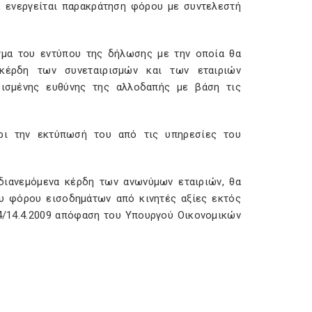
1, ενεργείται παρακράτηση φόρου με συντελεστή
γμα του εντύπου της δήλωσης με την οποία θα
κέρδη των συνεταιρισμών και των εταιριών
ρισμένης ευθύνης της αλλοδαπής με βάση τις
ρι την εκτύπωσή του από τις υπηρεσίες του
διανεμόμενα κέρδη των ανωνύμων εταιριών, θα
υ φόρου εισοδημάτων από κινητές αξίες εκτός
4/14.4.2009 απόφαση του Υπουργού Οικονομικών