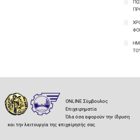
ΠΩ
ΠΡ
ΧΡ
ΦΟΡ
ΗΜ
ΤΟ
ONLINE Σύμβουλος
Επιχειρηματία
Όλα όσα αφορούν την ίδρυση
και την λειτουργία της επιχείρησής σας.