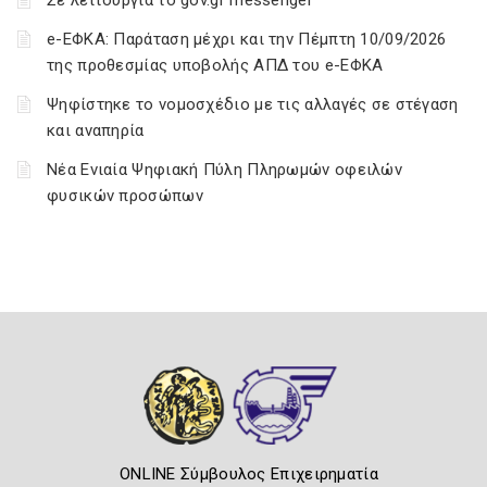
Σε λειτουργία το gov.gr messenger
e-ΕΦΚΑ: Παράταση μέχρι και την Πέμπτη 10/09/2026
της προθεσμίας υποβολής ΑΠΔ του e-ΕΦΚΑ
Ψηφίστηκε το νομοσχέδιο με τις αλλαγές σε στέγαση
και αναπηρία
Νέα Ενιαία Ψηφιακή Πύλη Πληρωμών οφειλών
φυσικών προσώπων
ONLINE Σύμβουλος Επιχειρηματία