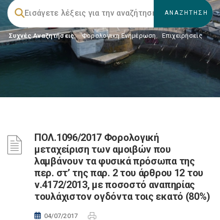
Συχνές Αναζητήσεις:
Φορολογικη Ενημέρωση
,
Επιχειρήσεις
ΠΟΛ.1096/2017 Φορολογική
μεταχείριση των αμοιβών που
λαμβάνουν τα φυσικά πρόσωπα της
περ. στ’ της παρ. 2 του άρθρου 12 του
ν.4172/2013, με ποσοστό αναπηρίας
τουλάχιστον ογδόντα τοις εκατό (80%)
04/07/2017