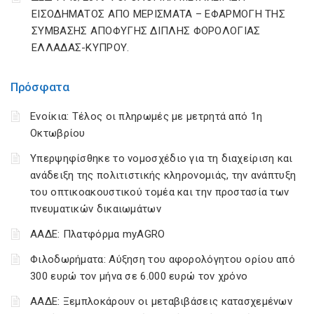
ΕΙΣΟΔΗΜΑΤΟΣ ΑΠΟ ΜΕΡΙΣΜΑΤΑ – ΕΦΑΡΜΟΓΗ ΤΗΣ
ΣΥΜΒΑΣΗΣ ΑΠΟΦΥΓΗΣ ΔΙΠΛΗΣ ΦΟΡΟΛΟΓΙΑΣ
ΕΛΛΑΔΑΣ-ΚΥΠΡΟΥ.
Πρόσφατα
Ενοίκια: Τέλος οι πληρωμές με μετρητά από 1η
Οκτωβρίου
Υπερψηφίσθηκε το νομοσχέδιο για τη διαχείριση και
ανάδειξη της πολιτιστικής κληρονομιάς, την ανάπτυξη
του οπτικοακουστικού τομέα και την προστασία των
πνευματικών δικαιωμάτων
ΑΑΔΕ: Πλατφόρμα myAGRO
Φιλοδωρήματα: Αύξηση του αφορολόγητου ορίου από
300 ευρώ τον μήνα σε 6.000 ευρώ τον χρόνο
ΑΑΔΕ: Ξεμπλοκάρουν οι μεταβιβάσεις κατασχεμένων